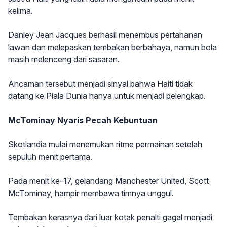
kelima.
Danley Jean Jacques berhasil menembus pertahanan
lawan dan melepaskan tembakan berbahaya, namun bola
masih melenceng dari sasaran.
Ancaman tersebut menjadi sinyal bahwa Haiti tidak
datang ke Piala Dunia hanya untuk menjadi pelengkap.
McTominay Nyaris Pecah Kebuntuan
Skotlandia mulai menemukan ritme permainan setelah
sepuluh menit pertama.
Pada menit ke-17, gelandang Manchester United, Scott
McTominay, hampir membawa timnya unggul.
Tembakan kerasnya dari luar kotak penalti gagal menjadi