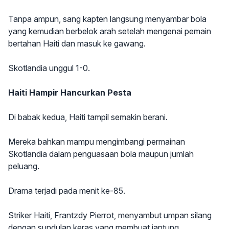
Tanpa ampun, sang kapten langsung menyambar bola
yang kemudian berbelok arah setelah mengenai pemain
bertahan Haiti dan masuk ke gawang.
Skotlandia unggul 1-0.
Haiti Hampir Hancurkan Pesta
Di babak kedua, Haiti tampil semakin berani.
Mereka bahkan mampu mengimbangi permainan
Skotlandia dalam penguasaan bola maupun jumlah
peluang.
Drama terjadi pada menit ke-85.
Striker Haiti, Frantzdy Pierrot, menyambut umpan silang
dengan sundulan keras yang membuat jantung