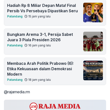
Hadiah Rp 8 Miliar Depan Mata! Final
Persib Vs Persebaya Dipastikan Seru
Patandang
15 jam yang lalu
Bungkam Arema 3-1, Persija Sabet
Juara 3 Piala Presiden 2026
Patandang
16 jam yang lalu
Membaca Arah Politik Prabowo (6):
Etika Kekuasaan dalam Demokrasi
Modern
Patandang
18 jam yang lalu
@rajamedia.rm