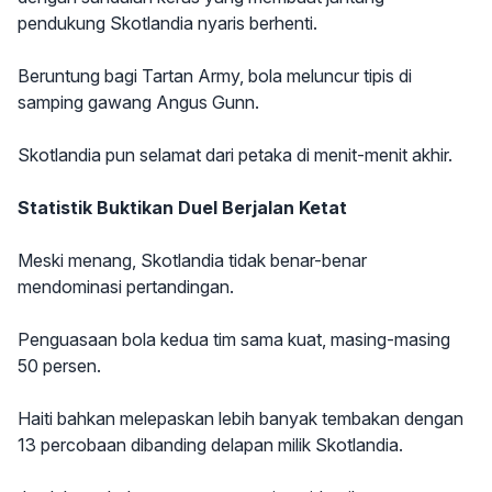
pendukung Skotlandia nyaris berhenti.
Beruntung bagi Tartan Army, bola meluncur tipis di
samping gawang Angus Gunn.
Skotlandia pun selamat dari petaka di menit-menit akhir.
Statistik Buktikan Duel Berjalan Ketat
Meski menang, Skotlandia tidak benar-benar
mendominasi pertandingan.
Penguasaan bola kedua tim sama kuat, masing-masing
50 persen.
Haiti bahkan melepaskan lebih banyak tembakan dengan
13 percobaan dibanding delapan milik Skotlandia.