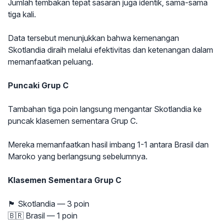
Jumlah tembakan tepat sasaran juga identik, sama-sama
tiga kali.
Data tersebut menunjukkan bahwa kemenangan
Skotlandia diraih melalui efektivitas dan ketenangan dalam
memanfaatkan peluang.
Puncaki Grup C
Tambahan tiga poin langsung mengantar Skotlandia ke
puncak klasemen sementara Grup C.
Mereka memanfaatkan hasil imbang 1-1 antara Brasil dan
Maroko yang berlangsung sebelumnya.
Klasemen Sementara Grup C
🏴 Skotlandia — 3 poin
🇧🇷 Brasil — 1 poin