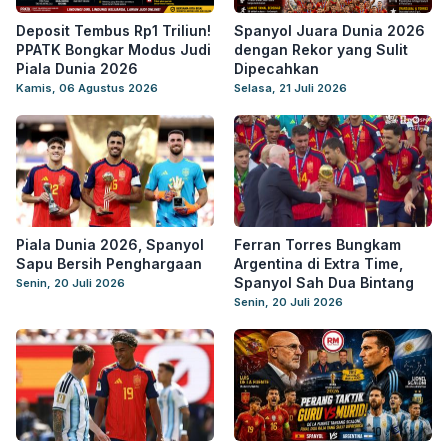
Deposit Tembus Rp1 Triliun!
Spanyol Juara Dunia 2026
PPATK Bongkar Modus Judi
dengan Rekor yang Sulit
Piala Dunia 2026
Dipecahkan
Kamis, 06 Agustus 2026
Selasa, 21 Juli 2026
Piala Dunia 2026, Spanyol
Ferran Torres Bungkam
Sapu Bersih Penghargaan
Argentina di Extra Time,
Spanyol Sah Dua Bintang
Senin, 20 Juli 2026
Senin, 20 Juli 2026