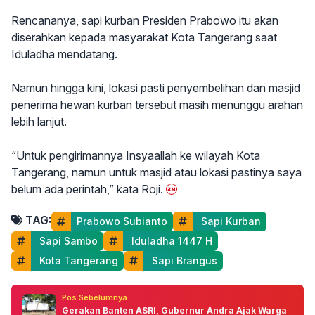
Rencananya, sapi kurban Presiden Prabowo itu akan
diserahkan kepada masyarakat Kota Tangerang saat
Iduladha mendatang.
Namun hingga kini, lokasi pasti penyembelihan dan masjid
penerima hewan kurban tersebut masih menunggu arahan
lebih lanjut.
“Untuk pengirimannya Insyaallah ke wilayah Kota
Tangerang, namun untuk masjid atau lokasi pastinya saya
belum ada perintah,” kata Roji.
TAG:
Prabowo Subianto
 Sapi Kurban
 Sapi Sambo
 Iduladha 1447 H
 Kota Tangerang
 Sapi Brangus
Pos Sebelumnya:
Gerakan Banten ASRI, Gubernur Andra Ajak Warga