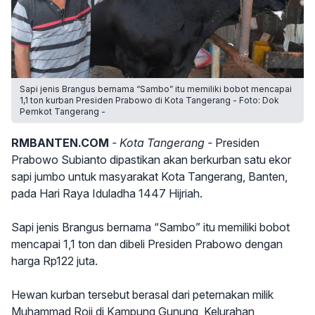
Sapi jenis Brangus bernama “Sambo” itu memiliki bobot mencapai
1,1 ton kurban Presiden Prabowo di Kota Tangerang - Foto: Dok
Pemkot Tangerang -
RMBANTEN.COM
- Kota Tangerang -
Presiden
Prabowo Subianto dipastikan akan berkurban satu ekor
sapi jumbo untuk masyarakat Kota Tangerang, Banten,
pada Hari Raya Iduladha 1447 Hijriah.
Sapi jenis Brangus bernama “Sambo” itu memiliki bobot
mencapai 1,1 ton dan dibeli Presiden Prabowo dengan
harga Rp122 juta.
Hewan kurban tersebut berasal dari peternakan milik
Muhammad Roji di Kampung Gunung, Kelurahan