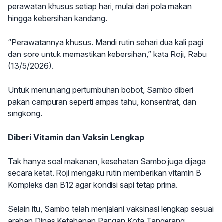
perawatan khusus setiap hari, mulai dari pola makan
hingga kebersihan kandang.
“Perawatannya khusus. Mandi rutin sehari dua kali pagi
dan sore untuk memastikan kebersihan,” kata Roji, Rabu
(13/5/2026).
Untuk menunjang pertumbuhan bobot, Sambo diberi
pakan campuran seperti ampas tahu, konsentrat, dan
singkong.
Diberi Vitamin dan Vaksin Lengkap
Tak hanya soal makanan, kesehatan Sambo juga dijaga
secara ketat. Roji mengaku rutin memberikan vitamin B
Kompleks dan B12 agar kondisi sapi tetap prima.
Selain itu, Sambo telah menjalani vaksinasi lengkap sesuai
arahan Dinas Ketahanan Pangan Kota Tangerang.