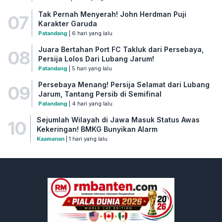
Tak Pernah Menyerah! John Herdman Puji
07
Karakter Garuda
Patandang
| 6 hari yang lalu
Juara Bertahan Port FC Takluk dari Persebaya,
08
Persija Lolos Dari Lubang Jarum!
Patandang
| 5 hari yang lalu
Persebaya Menang! Persija Selamat dari Lubang
09
Jarum, Tantang Persib di Semifinal
Patandang
| 4 hari yang lalu
Sejumlah Wilayah di Jawa Masuk Status Awas
10
Kekeringan! BMKG Bunyikan Alarm
Kaamanan
| 1 hari yang lalu