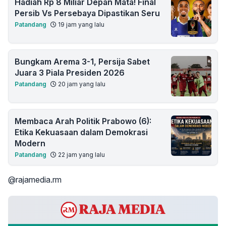
Hadiah Rp 8 Miliar Depan Mata! Final
Persib Vs Persebaya Dipastikan Seru
Patandang
19 jam yang lalu
Bungkam Arema 3-1, Persija Sabet
Juara 3 Piala Presiden 2026
Patandang
20 jam yang lalu
Membaca Arah Politik Prabowo (6):
Etika Kekuasaan dalam Demokrasi
Modern
Patandang
22 jam yang lalu
@rajamedia.rm