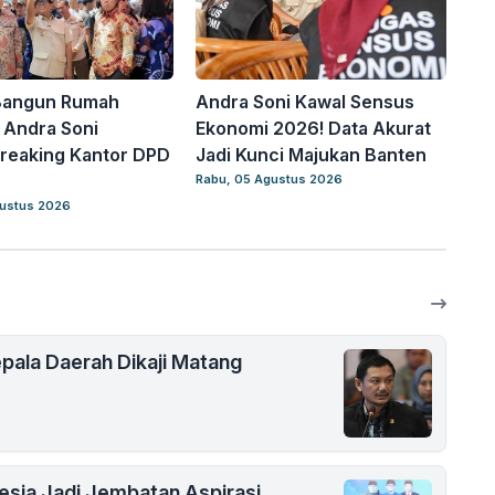
Bangun Rumah
Andra Soni Kawal Sensus
! Andra Soni
Ekonomi 2026! Data Akurat
reaking Kantor DPD
Jadi Kunci Majukan Banten
Rabu, 05 Agustus 2026
gustus 2026
pala Daerah Dikaji Matang
nesia Jadi Jembatan Aspirasi