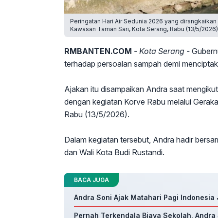
Peringatan Hari Air Sedunia 2026 yang dirangkaika
Kawasan Taman Sari, Kota Serang, Rabu (13/5/2026)
RMBANTEN.COM
- Kota Serang -
Gubernu
terhadap persoalan sampah demi menciptaka
Ajakan itu disampaikan Andra saat mengikut
dengan kegiatan Korve Rabu melalui Gerak
Rabu (13/5/2026).
Dalam kegiatan tersebut, Andra hadir bersa
dan Wali Kota Budi Rustandi.
BACA JUGA
Andra Soni Ajak Matahari Pagi Indonesia
Pernah Terkendala Biaya Sekolah, Andra 