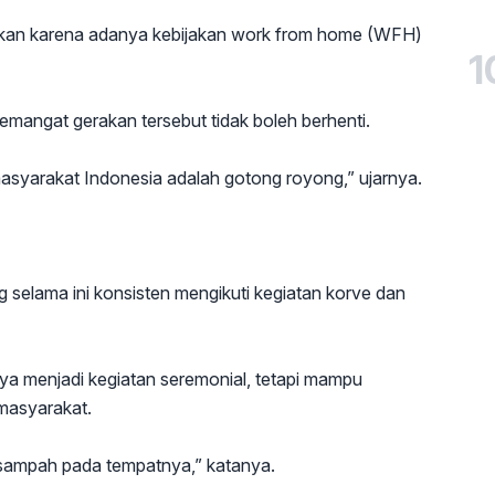
ukan karena adanya kebijakan work from home (WFH)
1
mangat gerakan tersebut tidak boleh berhenti.
masyarakat Indonesia adalah gotong royong,” ujarnya.
 selama ini konsisten mengikuti kegiatan korve dan
ya menjadi kegiatan seremonial, tetapi mampu
masyarakat.
sampah pada tempatnya,” katanya.