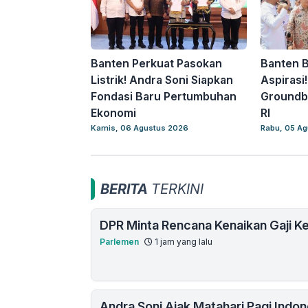
Banten Perkuat Pasokan
Banten 
Listrik! Andra Soni Siapkan
Aspirasi
Fondasi Baru Pertumbuhan
Groundb
Ekonomi
RI
Kamis, 06 Agustus 2026
Rabu, 05 A
BERITA
TERKINI
DPR Minta Rencana Kenaikan Gaji Ke
Parlemen
1 jam yang lalu
Andra Soni Ajak Matahari Pagi Indo