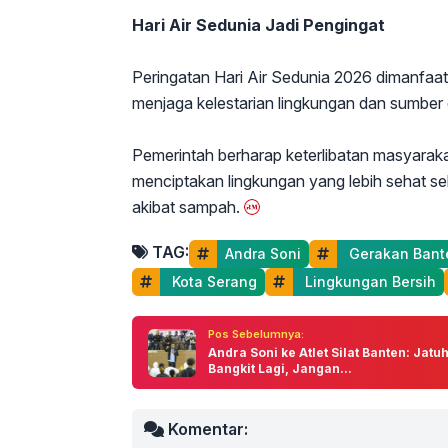
Hari Air Sedunia Jadi Pengingat
Peringatan Hari Air Sedunia 2026 dimanfa
menjaga kelestarian lingkungan dan sumber 
Pemerintah berharap keterlibatan masyara
menciptakan lingkungan yang lebih sehat s
akibat sampah.
TAG:
Andra Soni
 Gerakan Bant
 Kota Serang
 Lingkungan Bersih
Pos Sebelumnya:
Andra Soni ke Atlet Silat Banten: Jatu
Bangkit Lagi, Jangan...
Komentar: