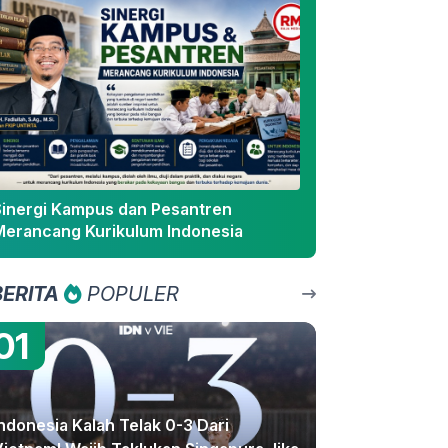
Sinergi Kampus dan Pesantren
Merancang Kurikulum Indonesia
BERITA
POPULER
01
ndonesia Kalah Telak 0-3 Dari