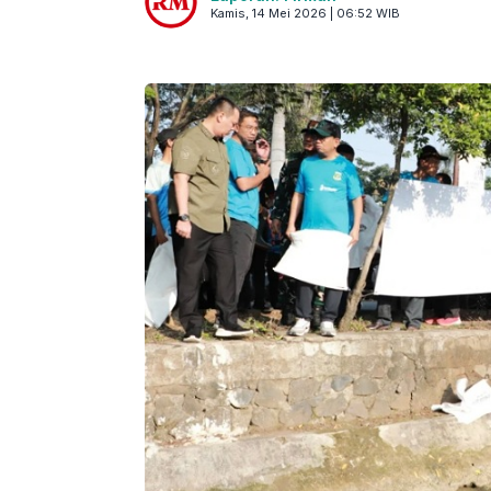
Kamis, 14 Mei 2026 | 06:52 WIB