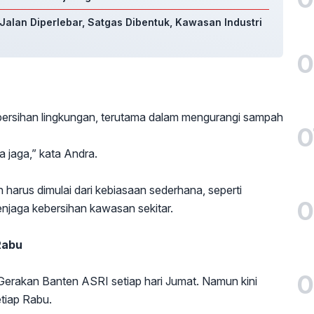
Jalan Diperlebar, Satgas Dibentuk, Kawasan Industri
0
ersihan lingkungan, terutama dalam mengurangi sampah
0
 jaga,” kata Andra.
harus dimulai dari kebiasaan sederhana, seperti
0
aga kebersihan kawasan sekitar.
Rabu
0
rakan Banten ASRI setiap hari Jumat. Namun kini
etiap Rabu.