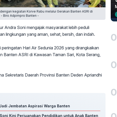
n dengan kegiatan Korve Rabu melalui Gerakan Banten ASRI di
 - Biro Adpimpro Banten -
r Andra Soni mengajak masyarakat lebih peduli
0
n lingkungan yang aman, sehat, bersih, dan indah.
i peringatan Hari Air Sedunia 2026 yang dirangkaikan
an Banten ASRI di Kawasan Taman Sari, Kota Serang,
0
ma Sekretaris Daerah Provinsi Banten Deden Apriandhi
0
 Jadi Jembatan Aspirasi Warga Banten
0
Soni Kini Perjuangkan Pendidikan untuk Anak Banten