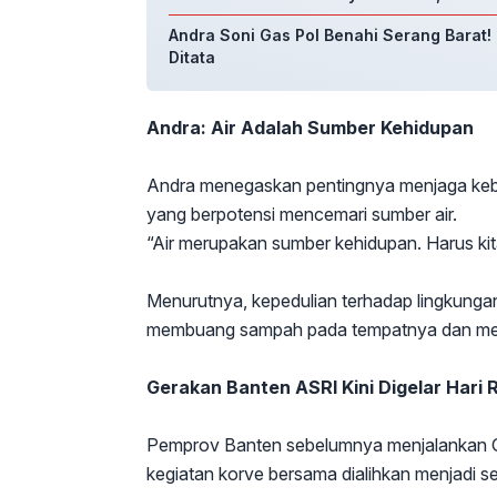
Andra Soni Gas Pol Benahi Serang Barat! 
Ditata
Andra: Air Adalah Sumber Kehidupan
Andra menegaskan pentingnya menjaga keb
yang berpotensi mencemari sumber air.
“Air merupakan sumber kehidupan. Harus kita
Menurutnya, kepedulian terhadap lingkungan 
membuang sampah pada tempatnya dan menj
Gerakan Banten ASRI Kini Digelar Hari 
Pemprov Banten sebelumnya menjalankan Ge
kegiatan korve bersama dialihkan menjadi s