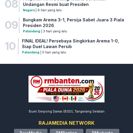
08
Undangan Resmi buat Presiden
Nagara
| 6 hari yang lalu
Bungkam Arema 3-1, Persija Sabet Juara 3 Piala
09
Presiden 2026
Patandang
| 3 hari yang lalu
FINAL IDEAL! Persebaya Singkirkan Arema 1-0,
10
Siap Duel Lawan Persib
Patandang
| 5 hari yang lalu
Bumi Serpong Damai (BSD), Tangerang Selatan
RAJAMEDIA NETWORK
RajaMedia
RMBanten
RMjakarta