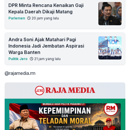
DPR Minta Rencana Kenaikan Gaji
Kepala Daerah Dikaji Matang
Parlemen
20 jam yang lalu
Andra Soni Ajak Matahari Pagi
Indonesia Jadi Jembatan Aspirasi
Warga Banten
Pulitik Jero
21 jam yang lalu
@rajamedia.rm