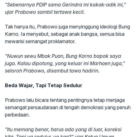
"Sebenarnya PDIP sama Gerindra ini kakak-adik ini,"
ujar Prabowo sambil tertawa kecil.
Tak hanya itu, Prabowo juga menyinggung ideologi Bung
Karno. Ia menyebut, sebagai anak bangsa, semua bisa
mewarisi semangat proklamator.
"Nuwun sewu Mbak Puan, Bung Karno bapak saya
juga. Kalau dipotong, yang keluar ini Marhaen juga,"
seloroh Prabowo, disambut tawa hadirin.
Beda Wajar, Tapi Tetap Sedulur
Prabowo lalu bicara tentang pentingnya tetap menjaga
semangat persaudaraan di tengah demokrasi yang penuh
perbedaan.
"Itu memang benar, harus ada yang di luar, koreksi
kita. Tapi ya sedulur, ya kan?" ujar Ketua Umum