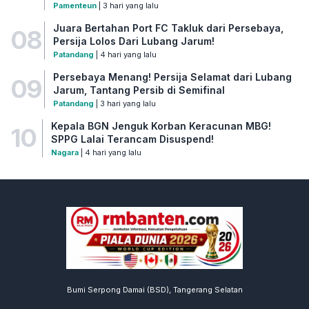
Pamenteun
| 3 hari yang lalu
Juara Bertahan Port FC Takluk dari Persebaya,
08
Persija Lolos Dari Lubang Jarum!
Patandang
| 4 hari yang lalu
Persebaya Menang! Persija Selamat dari Lubang
09
Jarum, Tantang Persib di Semifinal
Patandang
| 3 hari yang lalu
Kepala BGN Jenguk Korban Keracunan MBG!
10
SPPG Lalai Terancam Disuspend!
Nagara
| 4 hari yang lalu
Bumi Serpong Damai (BSD), Tangerang Selatan