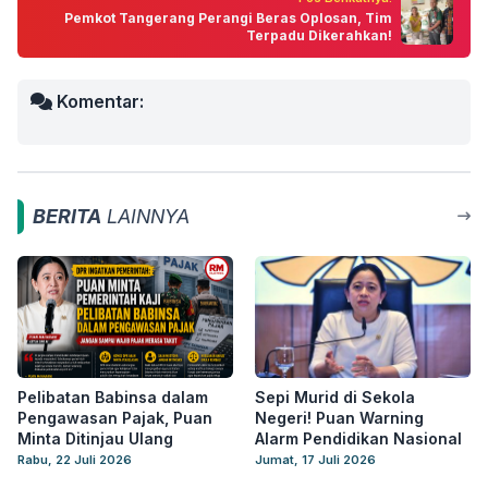
Pemkot Tangerang Perangi Beras Oplosan, Tim
Terpadu Dikerahkan!
Komentar:
BERITA
LAINNYA
Pelibatan Babinsa dalam
Sepi Murid di Sekola
Pengawasan Pajak, Puan
Negeri! Puan Warning
Minta Ditinjau Ulang
Alarm Pendidikan Nasional
Rabu, 22 Juli 2026
Jumat, 17 Juli 2026