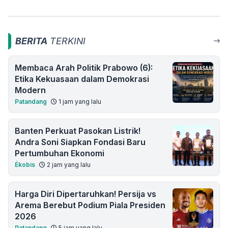
BERITA
TERKINI
Membaca Arah Politik Prabowo (6):
Etika Kekuasaan dalam Demokrasi
Modern
Patandang
1 jam yang lalu
Banten Perkuat Pasokan Listrik!
Andra Soni Siapkan Fondasi Baru
Pertumbuhan Ekonomi
Ékobis
2 jam yang lalu
Harga Diri Dipertaruhkan! Persija vs
Arema Berebut Podium Piala Presiden
2026
Patandang
5 jam yang lalu