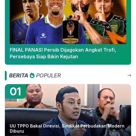
FINAL PANAS! Persib Dijagokan Angkat Trofi,
Persebaya Siap Bikin Kejutan
BERITA
POPULER
01
UU TPPO Bakal Direvisi, Sindikat Perbudakan Modern
Diburu