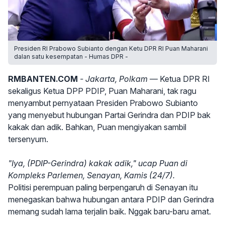
Presiden RI Prabowo Subianto dengan Ketu DPR RI Puan Maharani
dalan satu kesempatan - Humas DPR -
RMBANTEN.COM
- Jakarta, Polkam —
Ketua DPR RI
sekaligus Ketua DPP PDIP, Puan Maharani, tak ragu
menyambut pernyataan Presiden Prabowo Subianto
yang menyebut hubungan Partai Gerindra dan PDIP bak
kakak dan adik. Bahkan, Puan mengiyakan sambil
tersenyum.
"Iya, (PDIP-Gerindra) kakak adik," ucap Puan di
Kompleks Parlemen, Senayan, Kamis (24/7).
Politisi perempuan paling berpengaruh di Senayan itu
menegaskan bahwa hubungan antara PDIP dan Gerindra
memang sudah lama terjalin baik. Nggak baru-baru amat.