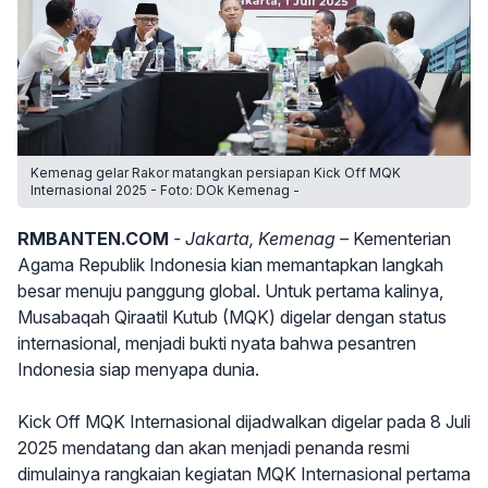
Kemenag gelar Rakor matangkan persiapan Kick Off MQK
Internasional 2025 - Foto: DOk Kemenag -
RMBANTEN.COM
- Jakarta, Kemenag –
Kementerian
Agama Republik Indonesia kian memantapkan langkah
besar menuju panggung global. Untuk pertama kalinya,
Musabaqah Qiraatil Kutub (MQK) digelar dengan status
internasional, menjadi bukti nyata bahwa pesantren
Indonesia siap menyapa dunia.
Kick Off MQK Internasional dijadwalkan digelar pada 8 Juli
2025 mendatang dan akan menjadi penanda resmi
dimulainya rangkaian kegiatan MQK Internasional pertama