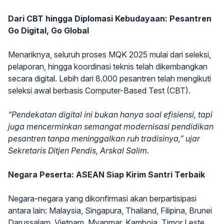
Dari CBT hingga Diplomasi Kebudayaan: Pesantren
Go Digital, Go Global
Menariknya, seluruh proses MQK 2025 mulai dari seleksi,
pelaporan, hingga koordinasi teknis telah dikembangkan
secara digital. Lebih dari 8.000 pesantren telah mengikuti
seleksi awal berbasis Computer-Based Test (CBT).
“Pendekatan digital ini bukan hanya soal efisiensi, tapi
juga mencerminkan semangat modernisasi pendidikan
pesantren tanpa meninggalkan ruh tradisinya,” ujar
Sekretaris Ditjen Pendis, Arskal Salim.
Negara Peserta: ASEAN Siap Kirim Santri Terbaik
Negara-negara yang dikonfirmasi akan berpartisipasi
antara lain: Malaysia, Singapura, Thailand, Filipina, Brunei
Darussalam, Vietnam, Myanmar, Kamboja, Timor Leste,