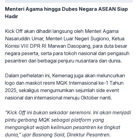
Menteri Agama hingga Dubes Negara ASEAN Siap
Hadir
Kick Off akan dihadiri langsung oleh Menteri Agama
Nasaruddin Umar, Menteri Luar Negeri Sugiono, Ketua
Komisi VIII DPR RI Marwan Dasopang, para duta besar
negara peserta, serta para tokoh nasional dan pengasuh
pesantren dari berbagai penjuru nusantara dan dunia.
Dalam perhelatan ini, Kemenag juga akan meluncurkan
logo dan maskot resmi MQK Internasional ke-1 Tahun
2025, sekaligus mengumumkan sejumlah side event
nasional dan internasional menuju Oktober nanti.
“Kick Off ini bukan sekadar seremoni. Ini akan menjadi
pintu gerbang MQK sebagai platform yang
mengangkat wajah keilmuan pesantren ke tingkat
dunia,” ujar Basnang Said, Direktur Pesantren.