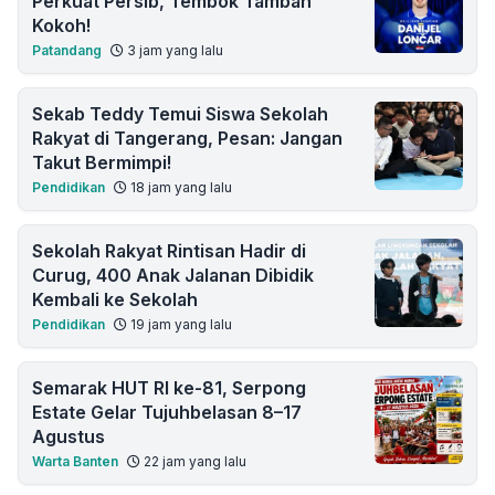
Perkuat Persib, Tembok Tambah
Kokoh!
Patandang
3 jam yang lalu
Sekab Teddy Temui Siswa Sekolah
Rakyat di Tangerang, Pesan: Jangan
Takut Bermimpi!
Pendidikan
18 jam yang lalu
Sekolah Rakyat Rintisan Hadir di
Curug, 400 Anak Jalanan Dibidik
Kembali ke Sekolah
Pendidikan
19 jam yang lalu
Semarak HUT RI ke-81, Serpong
Estate Gelar Tujuhbelasan 8–17
Agustus
Warta Banten
22 jam yang lalu