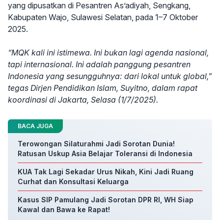
yang dipusatkan di Pesantren As’adiyah, Sengkang,
Kabupaten Wajo, Sulawesi Selatan, pada 1–7 Oktober
2025.
“MQK kali ini istimewa. Ini bukan lagi agenda nasional,
tapi internasional. Ini adalah panggung pesantren
Indonesia yang sesungguhnya: dari lokal untuk global,”
tegas Dirjen Pendidikan Islam, Suyitno, dalam rapat
koordinasi di Jakarta, Selasa (1/7/2025).
BACA JUGA
Terowongan Silaturahmi Jadi Sorotan Dunia!
Ratusan Uskup Asia Belajar Toleransi di Indonesia
KUA Tak Lagi Sekadar Urus Nikah, Kini Jadi Ruang
Curhat dan Konsultasi Keluarga
Kasus SIP Pamulang Jadi Sorotan DPR RI, WH Siap
Kawal dan Bawa ke Rapat!