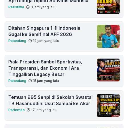
Api Diduga Dipicu Aktivitas Manusia
Peristiwa
3 jam yang lalu
Ditahan Singapura 1-1! Indonesia
Gagal ke Semifinal AFF 2026
Patandang
14 jam yang lalu
Piala Presiden Simbol Sportivitas,
Transparansi, dan Ekonomi! Ara
Tinggalkan Legacy Besar
Patandang
15 jam yang lalu
Temuan 995 Senpi di Sekolah Swasta!
TB Hasanuddin: Usut Sampai ke Akar
Parlemen
17 jam yang lalu