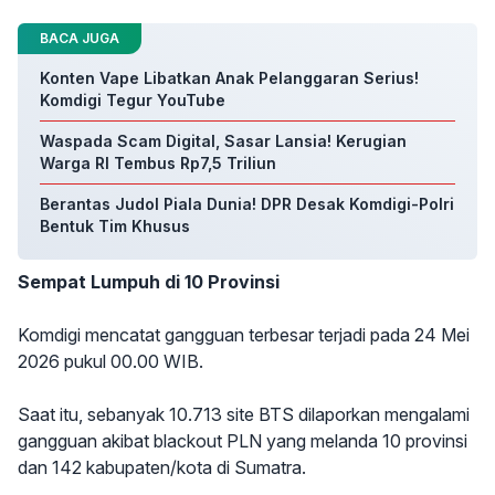
BACA JUGA
Konten Vape Libatkan Anak Pelanggaran Serius!
Komdigi Tegur YouTube
Waspada Scam Digital, Sasar Lansia! Kerugian
Warga RI Tembus Rp7,5 Triliun
Berantas Judol Piala Dunia! DPR Desak Komdigi-Polri
Bentuk Tim Khusus
Sempat Lumpuh di 10 Provinsi
Komdigi mencatat gangguan terbesar terjadi pada 24 Mei
2026 pukul 00.00 WIB.
Saat itu, sebanyak 10.713 site BTS dilaporkan mengalami
gangguan akibat blackout PLN yang melanda 10 provinsi
dan 142 kabupaten/kota di Sumatra.