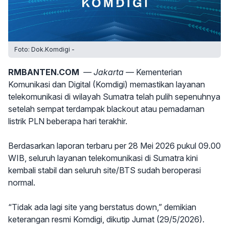
Foto: Dok.Komdigi -
RMBANTEN.COM
— Jakarta —
Kementerian
Komunikasi dan Digital (Komdigi) memastikan layanan
telekomunikasi di wilayah Sumatra telah pulih sepenuhnya
setelah sempat terdampak blackout atau pemadaman
listrik PLN beberapa hari terakhir.
Berdasarkan laporan terbaru per 28 Mei 2026 pukul 09.00
WIB, seluruh layanan telekomunikasi di Sumatra kini
kembali stabil dan seluruh site/BTS sudah beroperasi
normal.
“Tidak ada lagi site yang berstatus down,” demikian
keterangan resmi Komdigi, dikutip Jumat (29/5/2026).