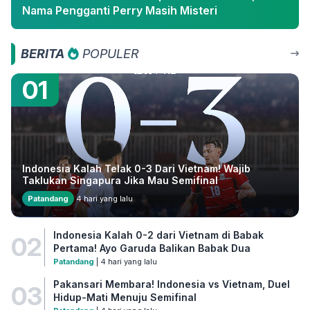
Nama Pengganti Perry Masih Misteri
BERITA
POPULER
01
Indonesia Kalah Telak 0-3 Dari Vietnam! Wajib
Taklukan Singapura Jika Mau Semifinal
Patandang
4 hari yang lalu
Indonesia Kalah 0-2 dari Vietnam di Babak
02
Pertama! Ayo Garuda Balikan Babak Dua
Patandang
| 4 hari yang lalu
Pakansari Membara! Indonesia vs Vietnam, Duel
03
Hidup-Mati Menuju Semifinal