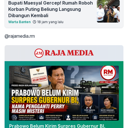
Bupati Maesyal Gercep! Rumah Roboh
Korban Puting Beliung Langsung
Dibangun Kembali
Warta Banten
18 jam yang lalu
@rajamedia.rm
Prabowo Belum Kirim Surpres Gubernur BI,