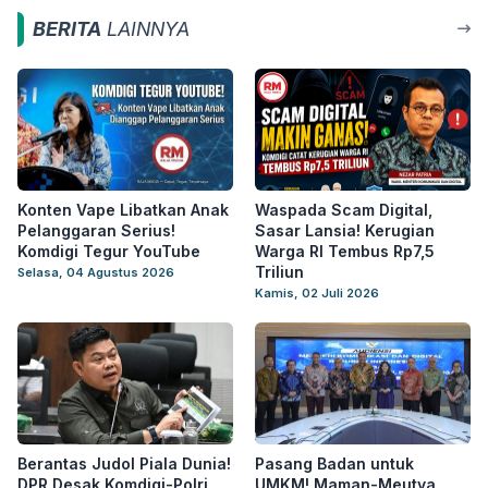
BERITA
LAINNYA
Konten Vape Libatkan Anak
Waspada Scam Digital,
Pelanggaran Serius!
Sasar Lansia! Kerugian
Komdigi Tegur YouTube
Warga RI Tembus Rp7,5
Triliun
Selasa, 04 Agustus 2026
Kamis, 02 Juli 2026
Berantas Judol Piala Dunia!
Pasang Badan untuk
DPR Desak Komdigi-Polri
UMKM! Maman-Meutya