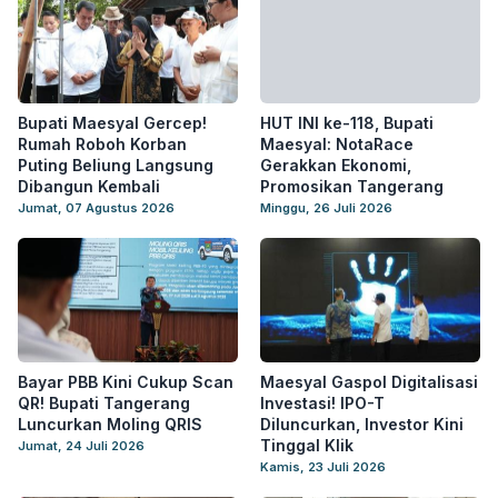
Bupati Maesyal Gercep!
HUT INI ke-118, Bupati
Rumah Roboh Korban
Maesyal: NotaRace
Puting Beliung Langsung
Gerakkan Ekonomi,
Dibangun Kembali
Promosikan Tangerang
Jumat, 07 Agustus 2026
Minggu, 26 Juli 2026
Bayar PBB Kini Cukup Scan
Maesyal Gaspol Digitalisasi
QR! Bupati Tangerang
Investasi! IPO-T
Luncurkan Moling QRIS
Diluncurkan, Investor Kini
Tinggal Klik
Jumat, 24 Juli 2026
Kamis, 23 Juli 2026