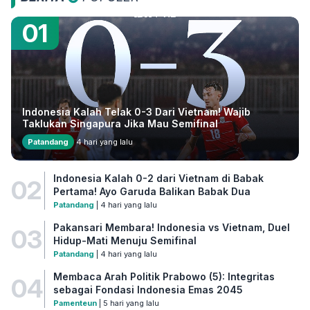
01
Indonesia Kalah Telak 0-3 Dari Vietnam! Wajib
Taklukan Singapura Jika Mau Semifinal
Patandang
4 hari yang lalu
Indonesia Kalah 0-2 dari Vietnam di Babak
02
Pertama! Ayo Garuda Balikan Babak Dua
Patandang
| 4 hari yang lalu
Pakansari Membara! Indonesia vs Vietnam, Duel
03
Hidup-Mati Menuju Semifinal
Patandang
| 4 hari yang lalu
Membaca Arah Politik Prabowo (5): Integritas
04
sebagai Fondasi Indonesia Emas 2045
Pamenteun
| 5 hari yang lalu