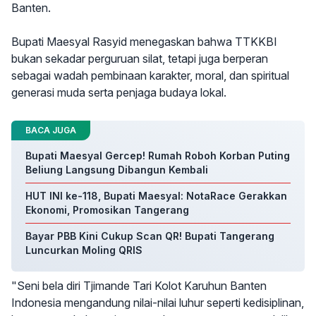
Banten.
Bupati Maesyal Rasyid menegaskan bahwa TTKKBI
bukan sekadar perguruan silat, tetapi juga berperan
sebagai wadah pembinaan karakter, moral, dan spiritual
generasi muda serta penjaga budaya lokal.
BACA JUGA
Bupati Maesyal Gercep! Rumah Roboh Korban Puting
Beliung Langsung Dibangun Kembali
HUT INI ke-118, Bupati Maesyal: NotaRace Gerakkan
Ekonomi, Promosikan Tangerang
Bayar PBB Kini Cukup Scan QR! Bupati Tangerang
Luncurkan Moling QRIS
"Seni bela diri Tjimande Tari Kolot Karuhun Banten
Indonesia mengandung nilai-nilai luhur seperti kedisiplinan,