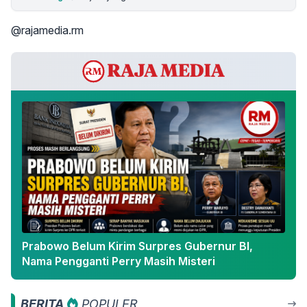
@rajamedia.rm
Prabowo Belum Kirim Surpres Gubernur BI,
Nama Pengganti Perry Masih Misteri
BERITA
POPULER