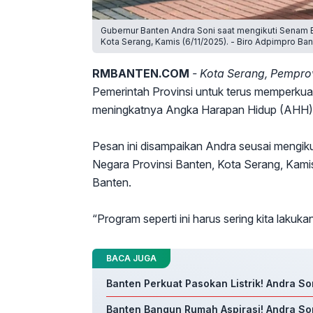
Gubernur Banten Andra Soni saat mengikuti Senam B
Kota Serang, Kamis (6/11/2025). - Biro Adpimpro Ban
RMBANTEN.COM
- Kota Serang, Pempro
Pemerintah Provinsi untuk terus memperkuat
meningkatnya Angka Harapan Hidup (AHH) P
Pesan ini disampaikan Andra seusai mengik
Negara Provinsi Banten, Kota Serang, Kamis
Banten.
“Program seperti ini harus sering kita lakukan
BACA JUGA
Banten Perkuat Pasokan Listrik! Andra S
Banten Bangun Rumah Aspirasi! Andra So