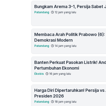
Bungkam Arema 3-1, Persija Sabet J
Patandang
12 jam yang lalu
Membaca Arah Politik Prabowo (6):
Demokrasi Modern
Patandang
14 jam yang lalu
Banten Perkuat Pasokan Listrik! And
Pertumbuhan Ekonomi
Ékobis
16 jam yang lalu
Harga Diri Dipertaruhkan! Persija v
Presiden 2026
Patandang
18 jam yang lalu