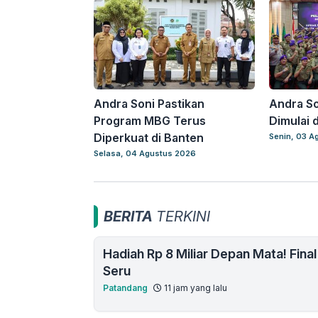
Andra Soni Pastikan
Andra So
Program MBG Terus
Dimulai d
Diperkuat di Banten
Senin, 03 A
Selasa, 04 Agustus 2026
BERITA
TERKINI
Hadiah Rp 8 Miliar Depan Mata! Fina
Seru
Patandang
11 jam yang lalu