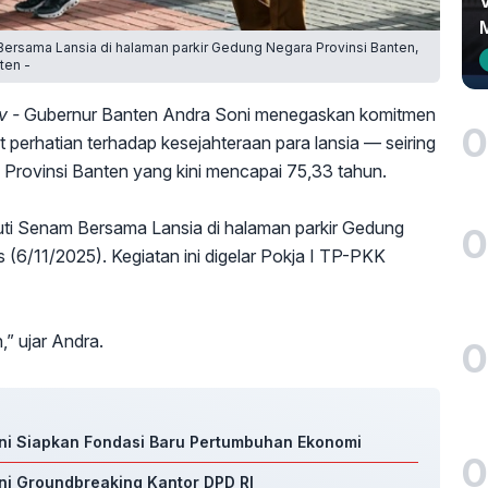
ersama Lansia di halaman parkir Gedung Negara Provinsi Banten,
ten -
v -
Gubernur Banten Andra Soni menegaskan komitmen
0
 perhatian terhadap kesejahteraan para lansia — seiring
rovinsi Banten yang kini mencapai 75,33 tahun.
uti Senam Bersama Lansia di halaman parkir Gedung
0
 (6/11/2025). Kegiatan ini digelar Pokja I TP-PKK
,” ujar Andra.
0
oni Siapkan Fondasi Baru Pertumbuhan Ekonomi
0
ni Groundbreaking Kantor DPD RI