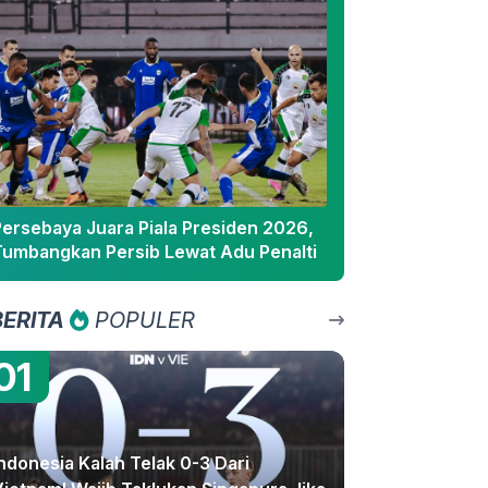
Persebaya Juara Piala Presiden 2026,
Tumbangkan Persib Lewat Adu Penalti
BERITA
POPULER
01
ndonesia Kalah Telak 0-3 Dari