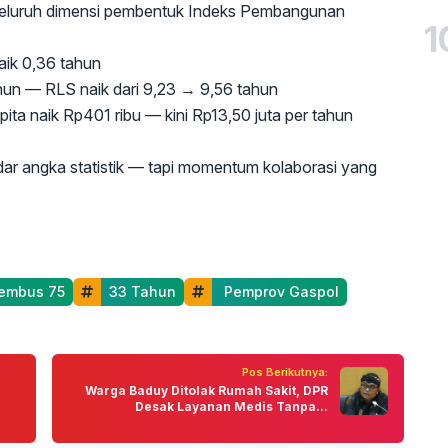
 seluruh dimensi pembentuk Indeks Pembangunan
1
ik 0,36 tahun
ahun — RLS naik dari 9,23 → 9,56 tahun
apita naik Rp401 ribu — kini Rp13,50 juta per tahun
dar angka statistik — tapi momentum kolaborasi yang
Tembus 75
33 Tahun
 Pemprov Gaspol
Pos Berikutnya:
Warga Baduy Ditolak Rumah Sakit, DPR
Desak Layanan Medis Tanpa...