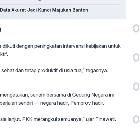
Data Akurat Jadi Kunci Majukan Banten
0
f
iikuti dengan peningkatan intervensi kebijakan untuk
0
tif.
hat dan tetap produktif di usia tua,” tegasnya.
i
0
 mengatakan, senam bersama di Gedung Negara ini
berjalan sendiri — negara hadir, Pemprov hadir.
0
 usia lanjut. PKK merangkul semuanya,” ujar Tinawati.