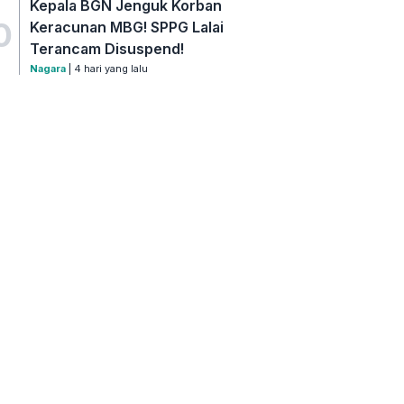
Kepala BGN Jenguk Korban
0
Keracunan MBG! SPPG Lalai
Terancam Disuspend!
Nagara
| 4 hari yang lalu