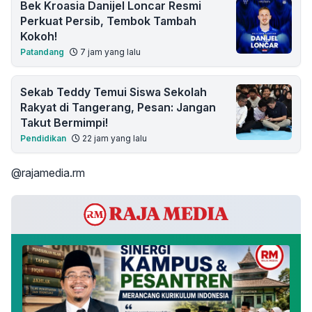
Bek Kroasia Danijel Loncar Resmi
Perkuat Persib, Tembok Tambah
Kokoh!
Patandang
7 jam yang lalu
Sekab Teddy Temui Siswa Sekolah
Rakyat di Tangerang, Pesan: Jangan
Takut Bermimpi!
Pendidikan
22 jam yang lalu
@rajamedia.rm