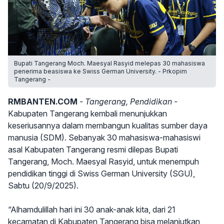
Bupati Tangerang Moch. Maesyal Rasyid melepas 30 mahasiswa
penerima beasiswa ke Swiss German University. - Prkopim
Tangerang -
RMBANTEN.COM
- Tangerang, Pendidikan -
Kabupaten Tangerang kembali menunjukkan
keseriusannya dalam membangun kualitas sumber daya
manusia (SDM). Sebanyak 30 mahasiswa-mahasiswi
asal Kabupaten Tangerang resmi dilepas Bupati
Tangerang, Moch. Maesyal Rasyid, untuk menempuh
pendidikan tinggi di Swiss German University (SGU),
Sabtu (20/9/2025).
“Alhamdulillah hari ini 30 anak-anak kita, dari 21
kecamatan di Kabupaten Tangerang bisa melanjutkan