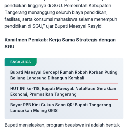
pendidikan tingginya di SGU. Pemerintah Kabupaten
Tangerang menanggung seluruh biaya pendidikan,
fasilitas, serta konsumsi mahasiswa selama menempuh
pendidikan di SGU,” ujar Bupati Maesyal Rasyid.
Komitmen Pemkab: Kerja Sama Strategis dengan
SGU
BACA JUGA
Bupati Maesyal Gercep! Rumah Roboh Korban Puting
Beliung Langsung Dibangun Kembali
HUT INI ke-118, Bupati Maesyal: NotaRace Gerakkan
Ekonomi, Promosikan Tangerang
Bayar PBB Kini Cukup Scan QR! Bupati Tangerang
Luncurkan Moling QRIS
Bupati menjelaskan, program beasiswa ini adalah bentuk