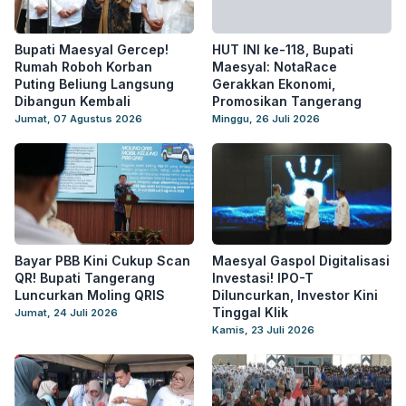
Bupati Maesyal Gercep!
HUT INI ke-118, Bupati
Rumah Roboh Korban
Maesyal: NotaRace
Puting Beliung Langsung
Gerakkan Ekonomi,
Dibangun Kembali
Promosikan Tangerang
Jumat, 07 Agustus 2026
Minggu, 26 Juli 2026
Bayar PBB Kini Cukup Scan
Maesyal Gaspol Digitalisasi
QR! Bupati Tangerang
Investasi! IPO-T
Luncurkan Moling QRIS
Diluncurkan, Investor Kini
Tinggal Klik
Jumat, 24 Juli 2026
Kamis, 23 Juli 2026