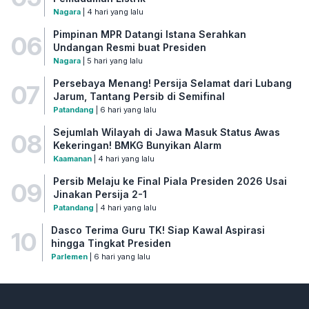
Nagara
| 4 hari yang lalu
Pimpinan MPR Datangi Istana Serahkan
06
Undangan Resmi buat Presiden
Nagara
| 5 hari yang lalu
Persebaya Menang! Persija Selamat dari Lubang
07
Jarum, Tantang Persib di Semifinal
Patandang
| 6 hari yang lalu
Sejumlah Wilayah di Jawa Masuk Status Awas
08
Kekeringan! BMKG Bunyikan Alarm
Kaamanan
| 4 hari yang lalu
Persib Melaju ke Final Piala Presiden 2026 Usai
09
Jinakan Persija 2-1
Patandang
| 4 hari yang lalu
Dasco Terima Guru TK! Siap Kawal Aspirasi
10
hingga Tingkat Presiden
Parlemen
| 6 hari yang lalu