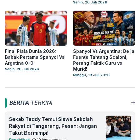
Senin, 20 Juli 2026
Final Piala Dunia 2026:
Spanyol Vs Argentina: De la
Babak Pertama Spanyol Vs
Fuente Tantang Scaloni,
Argetina 0-0
Perang Taktik Guru vs
Murid!
Senin, 20 Juli 2026
Minggu, 19 Juli 2026
BERITA
TERKINI
Sekab Teddy Temui Siswa Sekolah
Rakyat di Tangerang, Pesan: Jangan
Takut Bermimpi!
Pendidikan
10 jam yang lalu