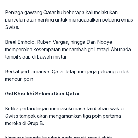
Penjaga gawang Qatar itu beberapa kali melakukan
penyelamatan penting untuk menggagalkan peluang emas
Swiss.
Breel Embolo, Ruben Vargas, hingga Dan Ndoye
memperoleh kesempatan menambah gol, tetapi Abunada
tampil sigap di bawah mistar.
Berkat performanya, Qatar tetap menjaga peluang untuk
mencuri poin.
Gol Khoukhi Selamatkan Qatar
Ketika pertandingan memasuki masa tambahan waktu,
Swiss tampak akan mengamankan tiga poin pertama
mereka di Grup B.
Namun skenario berubah pada menit-menit akhir.