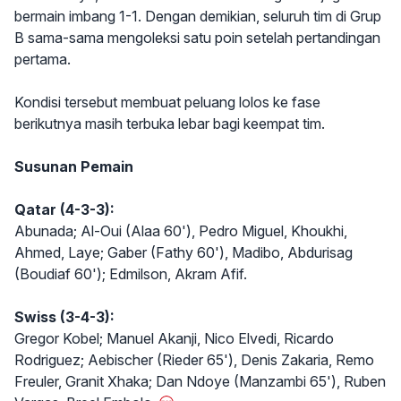
bermain imbang 1-1. Dengan demikian, seluruh tim di Grup
B sama-sama mengoleksi satu poin setelah pertandingan
pertama.
Kondisi tersebut membuat peluang lolos ke fase
berikutnya masih terbuka lebar bagi keempat tim.
Susunan Pemain
Qatar (4-3-3):
Abunada; Al-Oui (Alaa 60'), Pedro Miguel, Khoukhi,
Ahmed, Laye; Gaber (Fathy 60'), Madibo, Abdurisag
(Boudiaf 60'); Edmilson, Akram Afif.
Swiss (3-4-3):
Gregor Kobel; Manuel Akanji, Nico Elvedi, Ricardo
Rodriguez; Aebischer (Rieder 65'), Denis Zakaria, Remo
Freuler, Granit Xhaka; Dan Ndoye (Manzambi 65'), Ruben