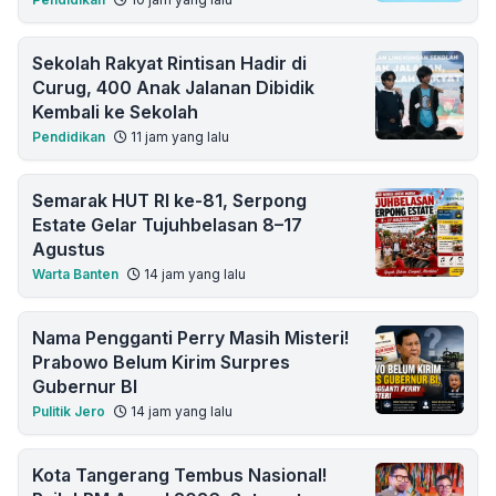
Sekolah Rakyat Rintisan Hadir di
Curug, 400 Anak Jalanan Dibidik
Kembali ke Sekolah
Pendidikan
11 jam yang lalu
Semarak HUT RI ke-81, Serpong
Estate Gelar Tujuhbelasan 8–17
Agustus
Warta Banten
14 jam yang lalu
Nama Pengganti Perry Masih Misteri!
Prabowo Belum Kirim Surpres
Gubernur BI
Pulitik Jero
14 jam yang lalu
Kota Tangerang Tembus Nasional!