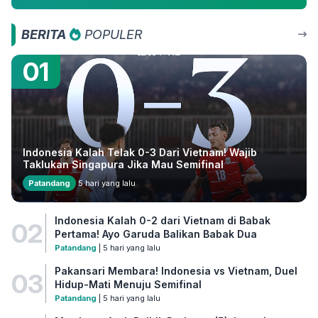
BERITA
POPULER
01
Indonesia Kalah Telak 0-3 Dari Vietnam! Wajib
Taklukan Singapura Jika Mau Semifinal
Patandang
5 hari yang lalu
Indonesia Kalah 0-2 dari Vietnam di Babak
02
Pertama! Ayo Garuda Balikan Babak Dua
Patandang
| 5 hari yang lalu
Pakansari Membara! Indonesia vs Vietnam, Duel
03
Hidup-Mati Menuju Semifinal
Patandang
| 5 hari yang lalu