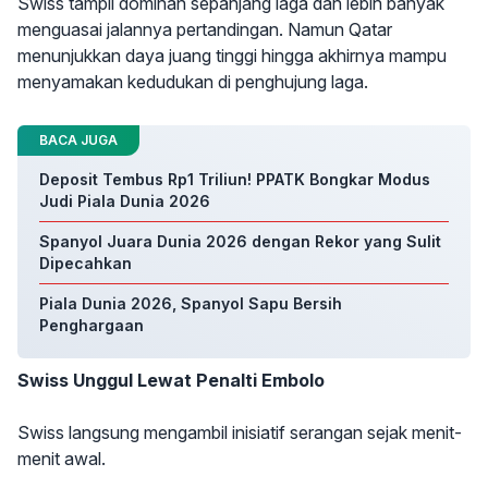
Swiss tampil dominan sepanjang laga dan lebih banyak
menguasai jalannya pertandingan. Namun Qatar
menunjukkan daya juang tinggi hingga akhirnya mampu
menyamakan kedudukan di penghujung laga.
BACA JUGA
Deposit Tembus Rp1 Triliun! PPATK Bongkar Modus
Judi Piala Dunia 2026
Spanyol Juara Dunia 2026 dengan Rekor yang Sulit
Dipecahkan
Piala Dunia 2026, Spanyol Sapu Bersih
Penghargaan
Swiss Unggul Lewat Penalti Embolo
Swiss langsung mengambil inisiatif serangan sejak menit-
menit awal.