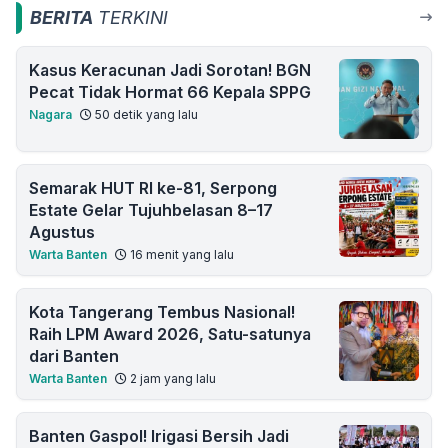
BERITA
TERKINI
Kasus Keracunan Jadi Sorotan! BGN
Pecat Tidak Hormat 66 Kepala SPPG
Nagara
50 detik yang lalu
Semarak HUT RI ke-81, Serpong
Estate Gelar Tujuhbelasan 8–17
Agustus
Warta Banten
16 menit yang lalu
Kota Tangerang Tembus Nasional!
Raih LPM Award 2026, Satu-satunya
dari Banten
Warta Banten
2 jam yang lalu
Banten Gaspol! Irigasi Bersih Jadi