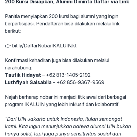
200 Kursi Disiapkan, Alumni Diminta Daftar via Link
Panitia menyiapkan 200 kursi bagi alumni yang ingin
berpartisipasi. Pendaftaran bisa dilakukan melalui link
berikut:
👉
bit.ly/DaftarNobarIKALUINjkt
Konfirmasi kehadiran juga bisa dilakukan melalui
narahubung:
Taufik Hidayat
– +62 813-1405-2192
Luthfiyah Salsabila
– +62 856-9367-9569
Najah berharap nobar ini menjadi titik awal dari berbagai
program IKALUIN yang lebih inklusif dan kolaboratif.
“Dari UIN Jakarta untuk Indonesia, itulah semangat
kami. Kita ingin menunjukkan bahwa alumni UIN bukan
hanya solid, tapi juga punya sensitivitas sosial dan