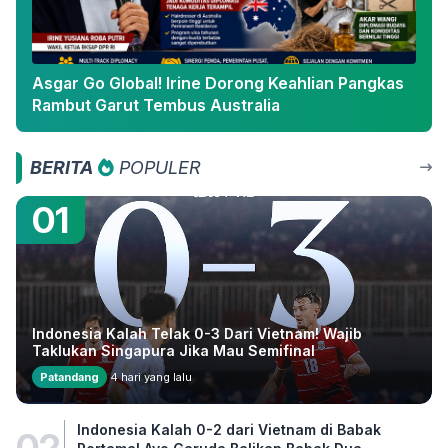
Asgar Go Global! Irine Dorong Keahlian Pangkas
Rambut Garut Tembus Australia
BERITA
POPULER
01
Indonesia Kalah Telak 0-3 Dari Vietnam! Wajib
Taklukan Singapura Jika Mau Semifinal
Patandang
4 hari yang lalu
Indonesia Kalah 0-2 dari Vietnam di Babak
02