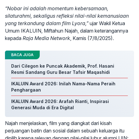
“Nobar ini adalah momentum kebersamaan,
silaturahmi, sekaligus refleksi nilai-nilai kemanusiaan
yang terkandung dalam film Lyora,”
ujar Wakil Ketua
Umum IKALUIN, Miftahun Najah, dalam keterangannya
kepada
Raja Media Network
, Kamis (7/8/2025).
BACA JUGA
Dari Cilegon ke Puncak Akademik, Prof. Hasani
Resmi Sandang Guru Besar Tafsir Maqashidi
IKALUIN Award 2026: Inilah Nama-Nama Peraih
Penghargaan
IKALUIN Award 2026: Arafah Rianti, Inspirasi
Generasi Muda di Era Digital
Najah menjelaskan, film yang diangkat dari kisah
perjuangan batin dan sosial dalam sebuah keluarga itu
dipilih karena relevan dengan nilai-nilai luhur alumni UIN: