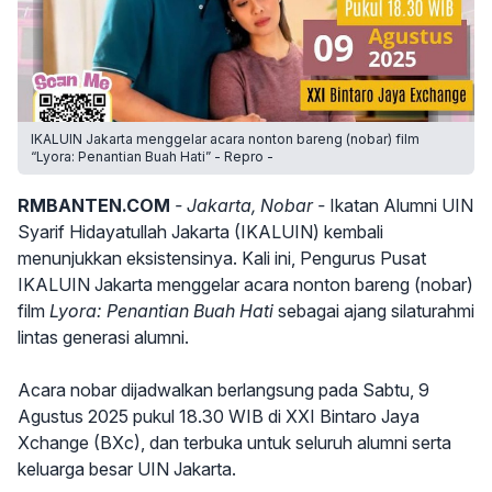
IKALUIN Jakarta menggelar acara nonton bareng (nobar) film
“Lyora: Penantian Buah Hati” - Repro -
RMBANTEN.COM
- Jakarta, Nobar -
Ikatan Alumni UIN
Syarif Hidayatullah Jakarta (IKALUIN) kembali
menunjukkan eksistensinya. Kali ini, Pengurus Pusat
IKALUIN Jakarta menggelar acara nonton bareng (nobar)
film
Lyora: Penantian Buah Hati
sebagai ajang silaturahmi
lintas generasi alumni.
Acara nobar dijadwalkan berlangsung pada Sabtu, 9
Agustus 2025 pukul 18.30 WIB di XXI Bintaro Jaya
Xchange (BXc), dan terbuka untuk seluruh alumni serta
keluarga besar UIN Jakarta.