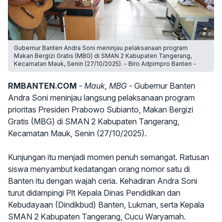
Gubernur Banten Andra Soni meninjau pelaksanaan program
Makan Bergizi Gratis (MBG) di SMAN 2 Kabupaten Tangerang,
Kecamatan Mauk, Senin (27/10/2025). - Biro Adpimpro Banten -
RMBANTEN.COM
- Mauk, MBG -
Gubernur Banten
Andra Soni meninjau langsung pelaksanaan program
prioritas Presiden Prabowo Subianto, Makan Bergizi
Gratis (MBG) di SMAN 2 Kabupaten Tangerang,
Kecamatan Mauk, Senin (27/10/2025).
Kunjungan itu menjadi momen penuh semangat. Ratusan
siswa menyambut kedatangan orang nomor satu di
Banten itu dengan wajah ceria. Kehadiran Andra Soni
turut didampingi Plt Kepala Dinas Pendidikan dan
Kebudayaan (Dindikbud) Banten, Lukman, serta Kepala
SMAN 2 Kabupaten Tangerang, Cucu Waryamah.