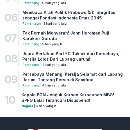
Patandang
| 6 hari yang lalu
Membaca Arah Politik Prabowo (5): Integritas
06
sebagai Fondasi Indonesia Emas 2045
Pamenteun
| 3 hari yang lalu
Tak Pernah Menyerah! John Herdman Puji
07
Karakter Garuda
Patandang
| 5 hari yang lalu
Juara Bertahan Port FC Takluk dari Persebaya,
08
Persija Lolos Dari Lubang Jarum!
Patandang
| 4 hari yang lalu
Persebaya Menang! Persija Selamat dari Lubang
09
Jarum, Tantang Persib di Semifinal
Patandang
| 4 hari yang lalu
Kepala BGN Jenguk Korban Keracunan MBG!
10
SPPG Lalai Terancam Disuspend!
Nagara
| 4 hari yang lalu