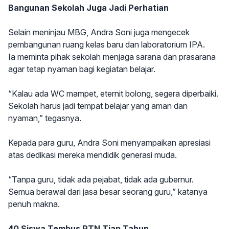
Bangunan Sekolah Juga Jadi Perhatian
Selain meninjau MBG, Andra Soni juga mengecek
pembangunan ruang kelas baru dan laboratorium IPA.
Ia meminta pihak sekolah menjaga sarana dan prasarana
agar tetap nyaman bagi kegiatan belajar.
“Kalau ada WC mampet, eternit bolong, segera diperbaiki.
Sekolah harus jadi tempat belajar yang aman dan
nyaman,” tegasnya.
Kepada para guru, Andra Soni menyampaikan apresiasi
atas dedikasi mereka mendidik generasi muda.
“Tanpa guru, tidak ada pejabat, tidak ada gubernur.
Semua berawal dari jasa besar seorang guru,” katanya
penuh makna.
40 Siswa Tembus PTN Tiap Tahun