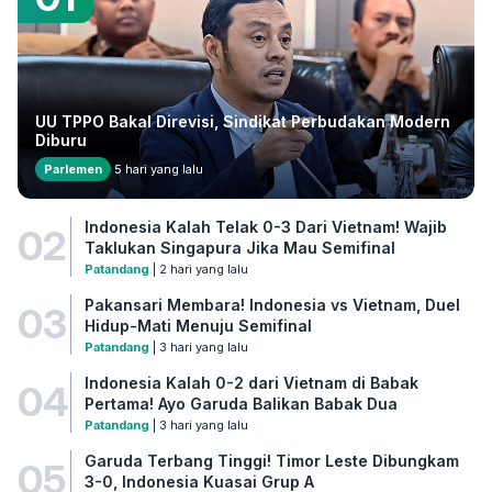
UU TPPO Bakal Direvisi, Sindikat Perbudakan Modern
Diburu
Parlemen
5 hari yang lalu
Indonesia Kalah Telak 0-3 Dari Vietnam! Wajib
02
Taklukan Singapura Jika Mau Semifinal
Patandang
| 2 hari yang lalu
Pakansari Membara! Indonesia vs Vietnam, Duel
03
Hidup-Mati Menuju Semifinal
Patandang
| 3 hari yang lalu
Indonesia Kalah 0-2 dari Vietnam di Babak
04
Pertama! Ayo Garuda Balikan Babak Dua
Patandang
| 3 hari yang lalu
Garuda Terbang Tinggi! Timor Leste Dibungkam
05
3-0, Indonesia Kuasai Grup A