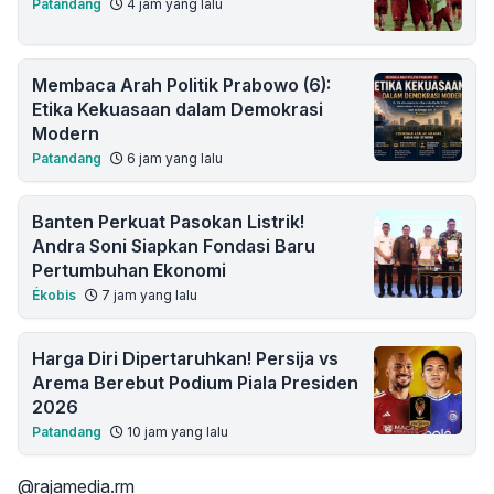
Patandang
4 jam yang lalu
Membaca Arah Politik Prabowo (6):
Etika Kekuasaan dalam Demokrasi
Modern
Patandang
6 jam yang lalu
Banten Perkuat Pasokan Listrik!
Andra Soni Siapkan Fondasi Baru
Pertumbuhan Ekonomi
Ékobis
7 jam yang lalu
Harga Diri Dipertaruhkan! Persija vs
Arema Berebut Podium Piala Presiden
2026
Patandang
10 jam yang lalu
@rajamedia.rm