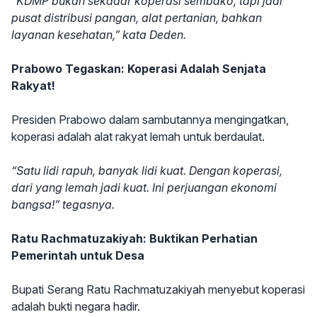
“KDMP bukan sekadar koperasi sembako, tapi jadi
pusat distribusi pangan, alat pertanian, bahkan
layanan kesehatan,” kata Deden.
Prabowo Tegaskan: Koperasi Adalah Senjata
Rakyat!
Presiden Prabowo dalam sambutannya mengingatkan,
koperasi adalah alat rakyat lemah untuk berdaulat.
“Satu lidi rapuh, banyak lidi kuat. Dengan koperasi,
dari yang lemah jadi kuat. Ini perjuangan ekonomi
bangsa!” tegasnya.
Ratu Rachmatuzakiyah: Buktikan Perhatian
Pemerintah untuk Desa
Bupati Serang Ratu Rachmatuzakiyah menyebut koperasi
adalah bukti negara hadir.