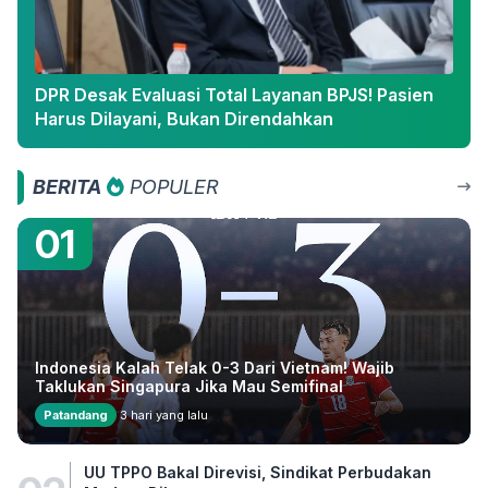
DPR Desak Evaluasi Total Layanan BPJS! Pasien
Harus Dilayani, Bukan Direndahkan
BERITA
POPULER
01
Indonesia Kalah Telak 0-3 Dari Vietnam! Wajib
Taklukan Singapura Jika Mau Semifinal
Patandang
3 hari yang lalu
UU TPPO Bakal Direvisi, Sindikat Perbudakan