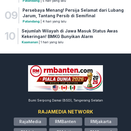
Patandang
| 5 hari yang lalu
Persebaya Menang! Persija Selamat dari Lubang
09
Jarum, Tantang Persib di Semifinal
Patandang
| 4 hari yang lalu
Sejumlah Wilayah di Jawa Masuk Status Awas
10
Kekeringan! BMKG Bunyikan Alarm
Kaamanan
| 1 hari yang lalu
Bumi Serpong Damai (BSD), Tangerang Selatan
RAJAMEDIA NETWORK
RajaMedia
RMBanten
RMjakarta