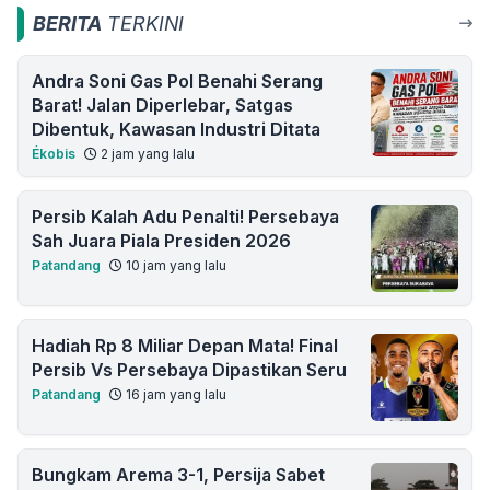
BERITA
TERKINI
Andra Soni Gas Pol Benahi Serang
Barat! Jalan Diperlebar, Satgas
Dibentuk, Kawasan Industri Ditata
Ékobis
2 jam yang lalu
Persib Kalah Adu Penalti! Persebaya
Sah Juara Piala Presiden 2026
Patandang
10 jam yang lalu
Hadiah Rp 8 Miliar Depan Mata! Final
Persib Vs Persebaya Dipastikan Seru
Patandang
16 jam yang lalu
Bungkam Arema 3-1, Persija Sabet