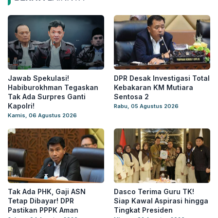
Jawab Spekulasi!
DPR Desak Investigasi Total
Habiburokhman Tegaskan
Kebakaran KM Mutiara
Tak Ada Surpres Ganti
Sentosa 2
Kapolri!
Rabu, 05 Agustus 2026
Kamis, 06 Agustus 2026
Tak Ada PHK, Gaji ASN
Dasco Terima Guru TK!
Tetap Dibayar! DPR
Siap Kawal Aspirasi hingga
Pastikan PPPK Aman
Tingkat Presiden