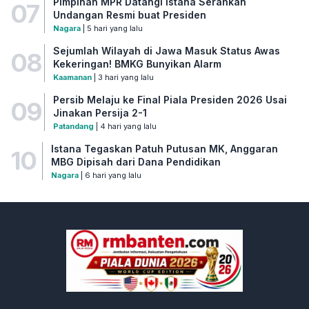
Pimpinan MPR Datangi Istana Serahkan
07
Undangan Resmi buat Presiden
Nagara
| 5 hari yang lalu
Sejumlah Wilayah di Jawa Masuk Status Awas
08
Kekeringan! BMKG Bunyikan Alarm
Kaamanan
| 3 hari yang lalu
Persib Melaju ke Final Piala Presiden 2026 Usai
09
Jinakan Persija 2-1
Patandang
| 4 hari yang lalu
Istana Tegaskan Patuh Putusan MK, Anggaran
10
MBG Dipisah dari Dana Pendidikan
Nagara
| 6 hari yang lalu