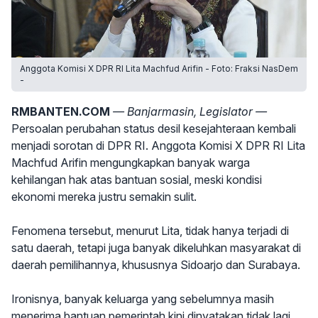
Anggota Komisi X DPR RI Lita Machfud Arifin - Foto: Fraksi NasDem
-
RMBANTEN.COM
— Banjarmasin, Legislator —
Persoalan perubahan status desil kesejahteraan kembali
menjadi sorotan di DPR RI. Anggota Komisi X DPR RI Lita
Machfud Arifin mengungkapkan banyak warga
kehilangan hak atas bantuan sosial, meski kondisi
ekonomi mereka justru semakin sulit.
Fenomena tersebut, menurut Lita, tidak hanya terjadi di
satu daerah, tetapi juga banyak dikeluhkan masyarakat di
daerah pemilihannya, khususnya Sidoarjo dan Surabaya.
Ironisnya, banyak keluarga yang sebelumnya masih
menerima bantuan pemerintah kini dinyatakan tidak lagi