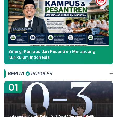
Sinergi Kampus dan Pesantren Merancang
Kurikulum Indonesia
BERITA
POPULER
01
Indonesia Kalah Telak 0-3 Dari Vietnam! Wajib