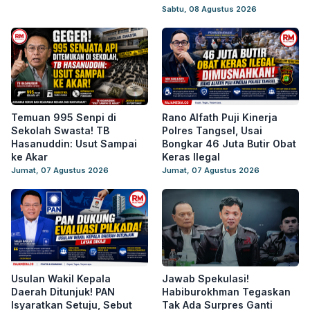
Sabtu, 08 Agustus 2026
Temuan 995 Senpi di
Rano Alfath Puji Kinerja
Sekolah Swasta! TB
Polres Tangsel, Usai
Hasanuddin: Usut Sampai
Bongkar 46 Juta Butir Obat
ke Akar
Keras Ilegal
Jumat, 07 Agustus 2026
Jumat, 07 Agustus 2026
Usulan Wakil Kepala
Jawab Spekulasi!
Daerah Ditunjuk! PAN
Habiburokhman Tegaskan
Isyaratkan Setuju, Sebut
Tak Ada Surpres Ganti