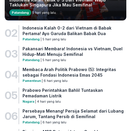
Taklukan Singapura Jika Mau Semifinal
Patandang
5 hari yang lalu
Indonesia Kalah 0-2 dari Vietnam di Babak
02
Pertama! Ayo Garuda Balikan Babak Dua
Patandang
| 5 hari yang lalu
Pakansari Membara! Indonesia vs Vietnam, Duel
03
Hidup-Mati Menuju Semifinal
Patandang
| 5 hari yang lalu
Membaca Arah Politik Prabowo (5): Integritas
04
sebagai Fondasi Indonesia Emas 2045
Pamenteun
| 6 hari yang lalu
Prabowo Perintahkan Bahlil Tuntaskan
05
Pemadaman Listrik
Nagara
| 4 hari yang lalu
Persebaya Menang! Persija Selamat dari Lubang
06
Jarum, Tantang Persib di Semifinal
Patandang
| 6 hari yang lalu