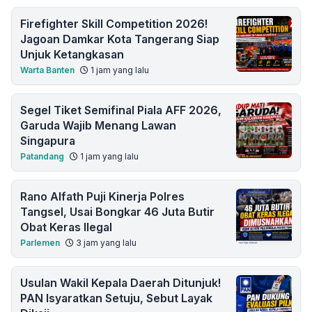
Firefighter Skill Competition 2026!
Jagoan Damkar Kota Tangerang Siap
Unjuk Ketangkasan
Warta Banten
1 jam yang lalu
Segel Tiket Semifinal Piala AFF 2026,
Garuda Wajib Menang Lawan
Singapura
Patandang
1 jam yang lalu
Rano Alfath Puji Kinerja Polres
Tangsel, Usai Bongkar 46 Juta Butir
Obat Keras Ilegal
Parlemen
3 jam yang lalu
Usulan Wakil Kepala Daerah Ditunjuk!
PAN Isyaratkan Setuju, Sebut Layak