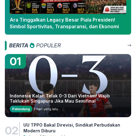
Ara Tinggalkan Legacy Besar Piala Presiden!
Simbol Sportivitas, Transparansi, dan Ekonomi
BERITA
POPULER
01
Indonesia Kalah Telak 0-3 Dari Vietnam! Wajib
Taklukan Singapura Jika Mau Semifinal
Patandang
3 hari yang lalu
UU TPPO Bakal Direvisi, Sindikat Perbudakan
02
Modern Diburu