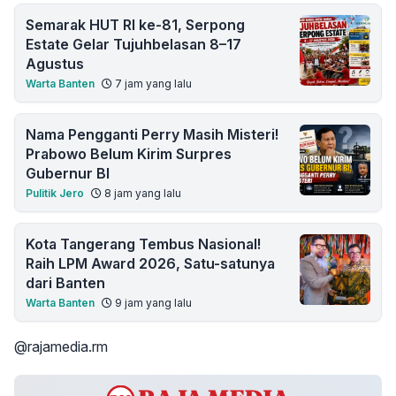
Semarak HUT RI ke-81, Serpong
Estate Gelar Tujuhbelasan 8–17
Agustus
Warta Banten
7 jam yang lalu
Nama Pengganti Perry Masih Misteri!
Prabowo Belum Kirim Surpres
Gubernur BI
Pulitik Jero
8 jam yang lalu
Kota Tangerang Tembus Nasional!
Raih LPM Award 2026, Satu-satunya
dari Banten
Warta Banten
9 jam yang lalu
@rajamedia.rm