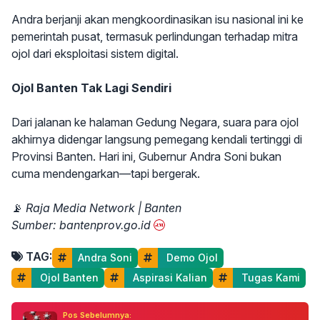
Andra berjanji akan mengkoordinasikan isu nasional ini ke
pemerintah pusat, termasuk perlindungan terhadap mitra
ojol dari eksploitasi sistem digital.
Ojol Banten Tak Lagi Sendiri
Dari jalanan ke halaman Gedung Negara, suara para ojol
akhirnya didengar langsung pemegang kendali tertinggi di
Provinsi Banten. Hari ini, Gubernur Andra Soni bukan
cuma mendengarkan—tapi bergerak.
📡
Raja Media Network | Banten
Sumber: bantenprov.go.id
TAG:
Andra Soni
 Demo Ojol
 Ojol Banten
 Aspirasi Kalian
 Tugas Kami
Pos Sebelumnya: