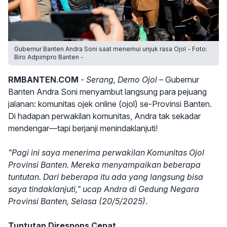
Gubernur Banten Andra Soni saat menemui unjuk rasa Ojol - Foto:
Biro Adpimpro Banten -
RMBANTEN.COM
- Serang, Demo Ojol –
Gubernur
Banten Andra Soni menyambut langsung para pejuang
jalanan: komunitas ojek online (ojol) se-Provinsi Banten.
Di hadapan perwakilan komunitas, Andra tak sekadar
mendengar—tapi berjanji menindaklanjuti!
"Pagi ini saya menerima perwakilan Komunitas Ojol
Provinsi Banten. Mereka menyampaikan beberapa
tuntutan. Dari beberapa itu ada yang langsung bisa
saya tindaklanjuti," ucap Andra di Gedung Negara
Provinsi Banten, Selasa (20/5/2025).
Tuntutan Direspons Cepat