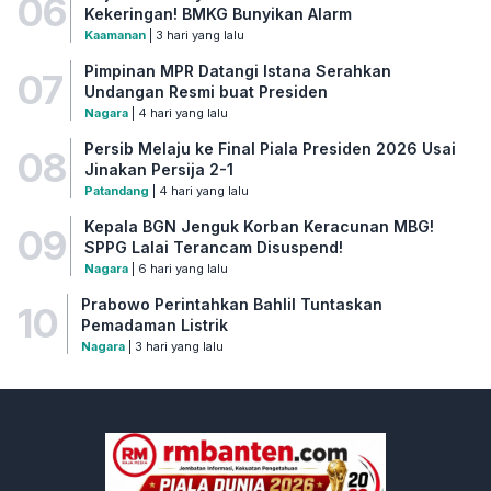
06
Kekeringan! BMKG Bunyikan Alarm
Kaamanan
| 3 hari yang lalu
Pimpinan MPR Datangi Istana Serahkan
07
Undangan Resmi buat Presiden
Nagara
| 4 hari yang lalu
Persib Melaju ke Final Piala Presiden 2026 Usai
08
Jinakan Persija 2-1
Patandang
| 4 hari yang lalu
Kepala BGN Jenguk Korban Keracunan MBG!
09
SPPG Lalai Terancam Disuspend!
Nagara
| 6 hari yang lalu
Prabowo Perintahkan Bahlil Tuntaskan
10
Pemadaman Listrik
Nagara
| 3 hari yang lalu