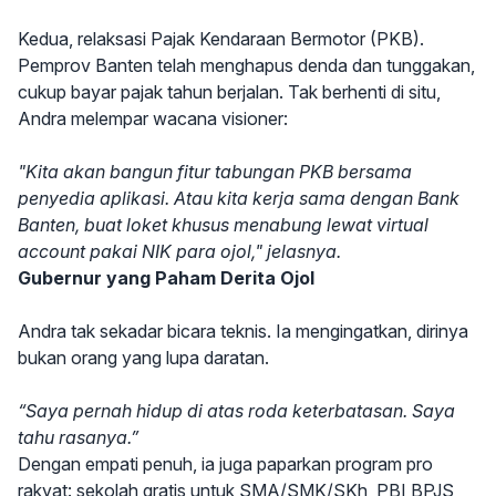
Kedua, relaksasi Pajak Kendaraan Bermotor (PKB).
Pemprov Banten telah menghapus denda dan tunggakan,
cukup bayar pajak tahun berjalan. Tak berhenti di situ,
Andra melempar wacana visioner:
"Kita akan bangun fitur tabungan PKB bersama
penyedia aplikasi. Atau kita kerja sama dengan Bank
Banten, buat loket khusus menabung lewat virtual
account pakai NIK para ojol," jelasnya.
Gubernur yang Paham Derita Ojol
Andra tak sekadar bicara teknis. Ia mengingatkan, dirinya
bukan orang yang lupa daratan.
“Saya pernah hidup di atas roda keterbatasan. Saya
tahu rasanya.”
Dengan empati penuh, ia juga paparkan program pro
rakyat: sekolah gratis untuk SMA/SMK/SKh, PBI BPJS