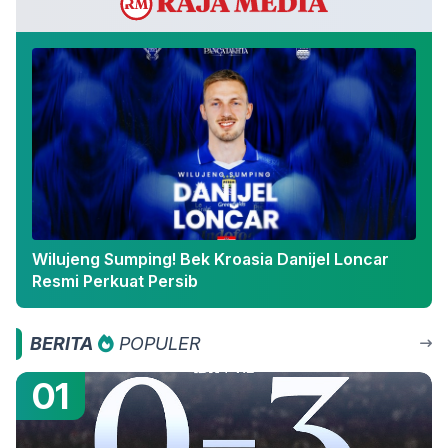
Wilujeng Sumping! Bek Kroasia Danijel Loncar
Resmi Perkuat Persib
BERITA
POPULER
01