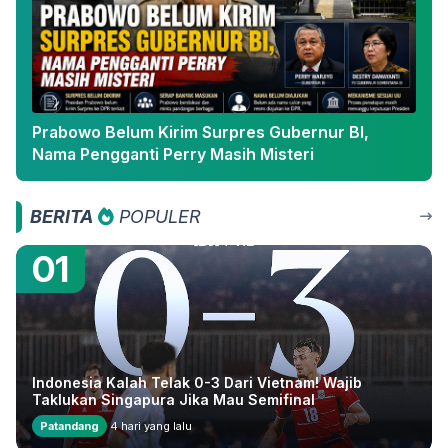
Prabowo Belum Kirim Surpres Gubernur BI,
Nama Pengganti Perry Masih Misteri
BERITA
POPULER
01
Indonesia Kalah Telak 0-3 Dari Vietnam! Wajib
Taklukan Singapura Jika Mau Semifinal
Patandang
4 hari yang lalu