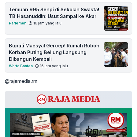
Temuan 995 Senpi di Sekolah Swasta!
TB Hasanuddin: Usut Sampai ke Akar
Parlemen
16 jam yang lalu
Bupati Maesyal Gercep! Rumah Roboh
Korban Puting Beliung Langsung
Dibangun Kembali
Warta Banten
16 jam yang lalu
@rajamedia.rm