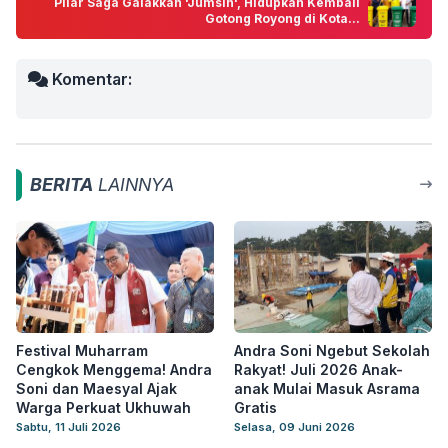
Pilar Saga Galakkan 'Jumsih', Hidupkan Kembali
Gotong Royong di Kota...
Komentar:
BERITA
LAINNYA
Festival Muharram
Andra Soni Ngebut Sekolah
Cengkok Menggema! Andra
Rakyat! Juli 2026 Anak-
Soni dan Maesyal Ajak
anak Mulai Masuk Asrama
Warga Perkuat Ukhuwah
Gratis
Sabtu, 11 Juli 2026
Selasa, 09 Juni 2026