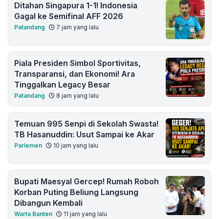
Ditahan Singapura 1-1! Indonesia
Gagal ke Semifinal AFF 2026
Patandang
7 jam yang lalu
Piala Presiden Simbol Sportivitas,
Transparansi, dan Ekonomi! Ara
Tinggalkan Legacy Besar
Patandang
8 jam yang lalu
Temuan 995 Senpi di Sekolah Swasta!
TB Hasanuddin: Usut Sampai ke Akar
Parlemen
10 jam yang lalu
Bupati Maesyal Gercep! Rumah Roboh
Korban Puting Beliung Langsung
Dibangun Kembali
Warta Banten
11 jam yang lalu