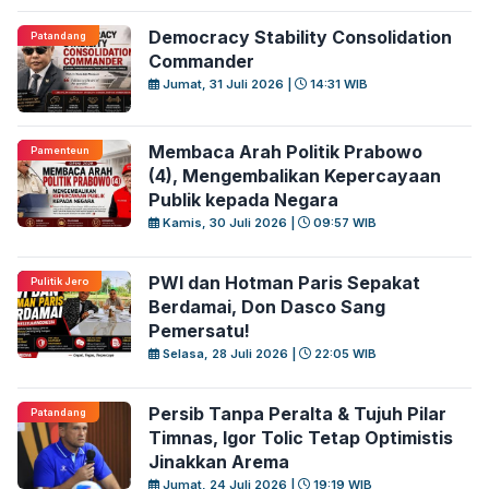
Democracy Stability Consolidation
Patandang
Commander
Jumat, 31 Juli 2026 |
14:31 WIB
Membaca Arah Politik Prabowo
Pamenteun
(4), Mengembalikan Kepercayaan
Publik kepada Negara
Kamis, 30 Juli 2026 |
09:57 WIB
PWI dan Hotman Paris Sepakat
Pulitik Jero
Berdamai, Don Dasco Sang
Pemersatu!
Selasa, 28 Juli 2026 |
22:05 WIB
Persib Tanpa Peralta & Tujuh Pilar
Patandang
Timnas, Igor Tolic Tetap Optimistis
Jinakkan Arema
Jumat, 24 Juli 2026 |
19:19 WIB