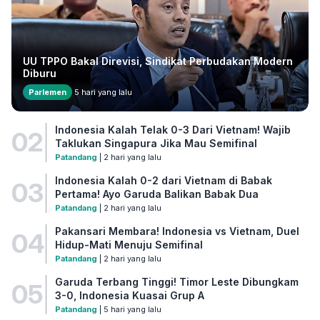
UU TPPO Bakal Direvisi, Sindikat Perbudakan Modern
Diburu
Parlemen
5 hari yang lalu
Indonesia Kalah Telak 0-3 Dari Vietnam! Wajib
02
Taklukan Singapura Jika Mau Semifinal
Patandang
| 2 hari yang lalu
Indonesia Kalah 0-2 dari Vietnam di Babak
03
Pertama! Ayo Garuda Balikan Babak Dua
Patandang
| 2 hari yang lalu
Pakansari Membara! Indonesia vs Vietnam, Duel
04
Hidup-Mati Menuju Semifinal
Patandang
| 2 hari yang lalu
Garuda Terbang Tinggi! Timor Leste Dibungkam
05
3-0, Indonesia Kuasai Grup A
Patandang
| 5 hari yang lalu