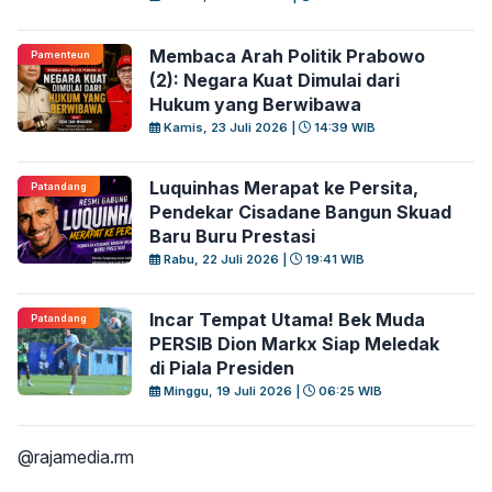
Membaca Arah Politik Prabowo
Pamenteun
(2): Negara Kuat Dimulai dari
Hukum yang Berwibawa
Kamis, 23 Juli 2026 |
14:39 WIB
Luquinhas Merapat ke Persita,
Patandang
Pendekar Cisadane Bangun Skuad
Baru Buru Prestasi
Rabu, 22 Juli 2026 |
19:41 WIB
Incar Tempat Utama! Bek Muda
Patandang
PERSIB Dion Markx Siap Meledak
di Piala Presiden
Minggu, 19 Juli 2026 |
06:25 WIB
@rajamedia.rm