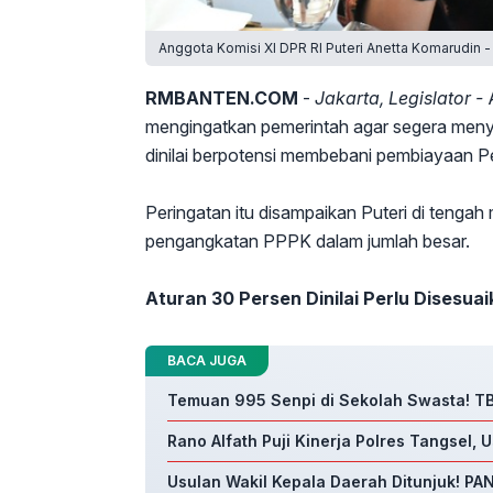
Anggota Komisi XI DPR RI Puteri Anetta Komarudin 
RMBANTEN.COM
-
Jakarta, Legislator -
mengingatkan pemerintah agar segera meny
dinilai berpotensi membebani pembiayaan P
Peringatan itu disampaikan Puteri di tengah
pengangkatan PPPK dalam jumlah besar.
Aturan 30 Persen Dinilai Perlu Disesua
BACA JUGA
Temuan 995 Senpi di Sekolah Swasta! TB
Rano Alfath Puji Kinerja Polres Tangsel, 
Usulan Wakil Kepala Daerah Ditunjuk! PAN