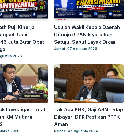
th Puji Kinerja
Usulan Wakil Kepala Daerah
angsel, Usai
Ditunjuk! PAN Isyaratkan
46 Juta Butir Obat
Setuju, Sebut Layak Dikaji
gal
Jumat, 07 Agustus 2026
Agustus 2026
k Investigasi Total
Tak Ada PHK, Gaji ASN Tetap
an KM Mutiara
Dibayar! DPR Pastikan PPPK
2
Aman
gustus 2026
Selasa, 04 Agustus 2026