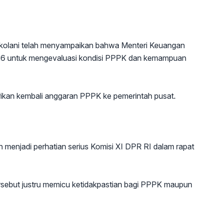
kolani telah menyampaikan bahwa Menteri Keuangan
026 untuk mengevaluasi kondisi PPPK dan kemampuan
ikan kembali anggaran PPPK ke pemerintah pusat.
 menjadi perhatian serius Komisi XI DPR RI dalam rapat
ersebut justru memicu ketidakpastian bagi PPPK maupun