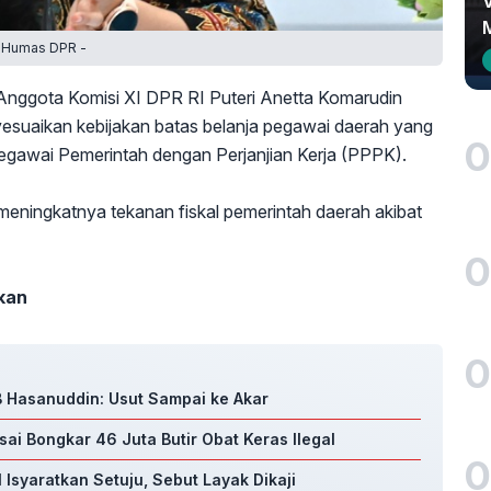
- Humas DPR -
Anggota Komisi XI DPR RI Puteri Anetta Komarudin
esuaikan kebijakan batas belanja pegawai daerah yang
0
egawai Pemerintah dengan Perjanjian Kerja (PPPK).
 meningkatnya tekanan fiskal pemerintah daerah akibat
0
ikan
0
 Hasanuddin: Usut Sampai ke Akar
Usai Bongkar 46 Juta Butir Obat Keras Ilegal
0
 Isyaratkan Setuju, Sebut Layak Dikaji