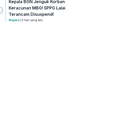
Kepala BGN Jenguk Korban
0
Keracunan MBG! SPPG Lalai
Terancam Disuspend!
Nagara
| 5 hari yang lalu