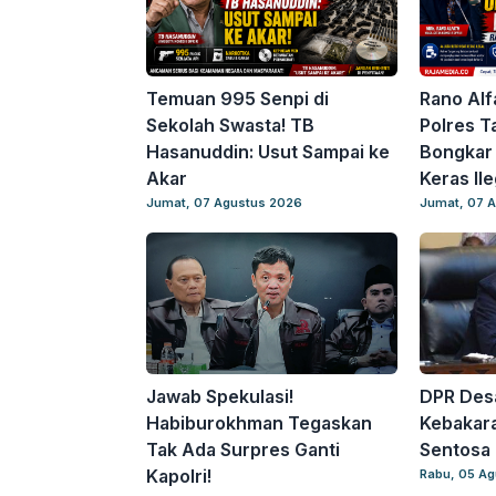
Temuan 995 Senpi di
Rano Alfa
Sekolah Swasta! TB
Polres T
Hasanuddin: Usut Sampai ke
Bongkar 
Akar
Keras Ile
Jumat, 07 Agustus 2026
Jumat, 07 
Jawab Spekulasi!
DPR Desa
Habiburokhman Tegaskan
Kebakar
Tak Ada Surpres Ganti
Sentosa 
Kapolri!
Rabu, 05 A