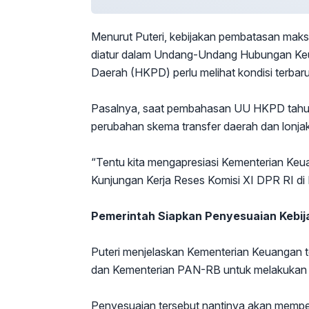
Menurut Puteri, kebijakan pembatasan maks
diatur dalam Undang-Undang Hubungan Keu
Daerah (HKPD) perlu melihat kondisi terbaru
Pasalnya, saat pembahasan UU HKPD tahun
perubahan skema transfer daerah dan lon
“Tentu kita mengapresiasi Kementerian Keuan
Kunjungan Kerja Reses Komisi XI DPR RI di
Pemerintah Siapkan Penyesuaian Kebij
Puteri menjelaskan Kementerian Keuangan 
dan Kementerian PAN-RB untuk melakukan p
Penyesuaian tersebut nantinya akan mempe