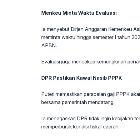
Menkeu Minta Waktu Evaluasi
Ia menyebut Dirjen Anggaran Kemenkeu As
meminta waktu hingga semester I tahun 2
APBN.
Evaluasi juga mencakup kemungkinan penar
DPR Pastikan Kawal Nasib PPPK
Puteri memastikan persoalan gaji PPPK akan
bersama pemerintah mendatang.
Ia menegaskan DPR tidak ingin kebijakan t
memperburuk kondisi fiskal daerah.