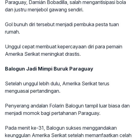
Paraguay, Damián Bobadilla, salah mengantisipasi bola
dan justru menjebol gawang sendiri.
Gol bunuh diri tersebut menjadi pembuka pesta tuan
rumah.
Unggul cepat membuat kepercayaan diri para pemain
Amerika Serikat meningkat drastis.
Balogun Jadi Mimpi Buruk Paraguay
Setelah unggul lebih dulu, Amerika Serikat terus
menguasai pertandingan.
Penyerang andalan Folarin Balogun tampil luar biasa dan
menjadi momok bagi pertahanan Paraguay.
Pada menit ke-31, Balogun sukses menggandakan
keunggulan Amerika Serikat setelah memanfaatkan celah