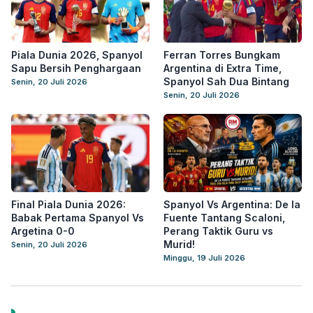
Piala Dunia 2026, Spanyol
Ferran Torres Bungkam
Sapu Bersih Penghargaan
Argentina di Extra Time,
Spanyol Sah Dua Bintang
Senin, 20 Juli 2026
Senin, 20 Juli 2026
Final Piala Dunia 2026:
Spanyol Vs Argentina: De la
Babak Pertama Spanyol Vs
Fuente Tantang Scaloni,
Argetina 0-0
Perang Taktik Guru vs
Murid!
Senin, 20 Juli 2026
Minggu, 19 Juli 2026