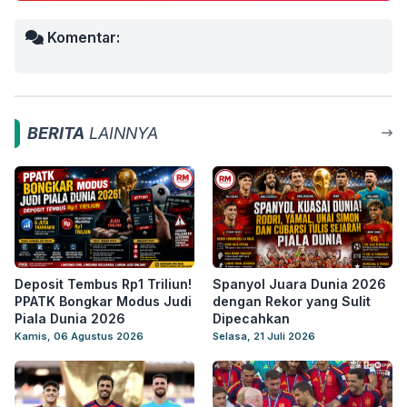
Komentar:
BERITA
LAINNYA
Deposit Tembus Rp1 Triliun!
Spanyol Juara Dunia 2026
PPATK Bongkar Modus Judi
dengan Rekor yang Sulit
Piala Dunia 2026
Dipecahkan
Kamis, 06 Agustus 2026
Selasa, 21 Juli 2026