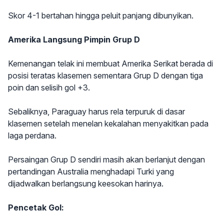
Skor 4-1 bertahan hingga peluit panjang dibunyikan.
Amerika Langsung Pimpin Grup D
Kemenangan telak ini membuat Amerika Serikat berada di
posisi teratas klasemen sementara Grup D dengan tiga
poin dan selisih gol +3.
Sebaliknya, Paraguay harus rela terpuruk di dasar
klasemen setelah menelan kekalahan menyakitkan pada
laga perdana.
Persaingan Grup D sendiri masih akan berlanjut dengan
pertandingan Australia menghadapi Turki yang
dijadwalkan berlangsung keesokan harinya.
Pencetak Gol: