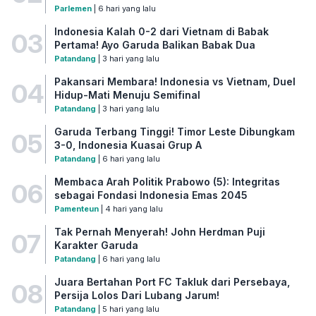
Parlemen
| 6 hari yang lalu
Indonesia Kalah 0-2 dari Vietnam di Babak
03
Pertama! Ayo Garuda Balikan Babak Dua
Patandang
| 3 hari yang lalu
Pakansari Membara! Indonesia vs Vietnam, Duel
04
Hidup-Mati Menuju Semifinal
Patandang
| 3 hari yang lalu
Garuda Terbang Tinggi! Timor Leste Dibungkam
05
3-0, Indonesia Kuasai Grup A
Patandang
| 6 hari yang lalu
Membaca Arah Politik Prabowo (5): Integritas
06
sebagai Fondasi Indonesia Emas 2045
Pamenteun
| 4 hari yang lalu
Tak Pernah Menyerah! John Herdman Puji
07
Karakter Garuda
Patandang
| 6 hari yang lalu
Juara Bertahan Port FC Takluk dari Persebaya,
08
Persija Lolos Dari Lubang Jarum!
Patandang
| 5 hari yang lalu