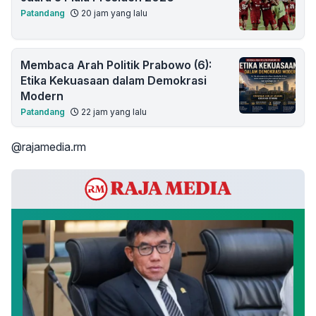
Patandang
20 jam yang lalu
Membaca Arah Politik Prabowo (6):
Etika Kekuasaan dalam Demokrasi
Modern
Patandang
22 jam yang lalu
@rajamedia.rm