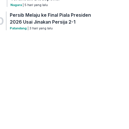
Nagara
| 5 hari yang lalu
Persib Melaju ke Final Piala Presiden
0
2026 Usai Jinakan Persija 2-1
Patandang
| 3 hari yang lalu