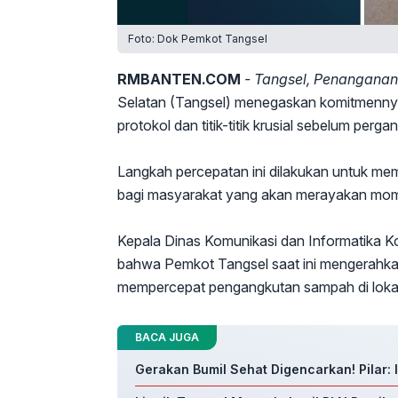
Foto: Dok Pemkot Tangsel
RMBANTEN.COM
- Tangsel, Penangan
Selatan (Tangsel) menegaskan komitmennya
protokol dan titik-titik krusial sebelum perga
Langkah percepatan ini dilakukan untuk mem
bagi masyarakat yang akan merayakan mom
Kepala Dinas Komunikasi dan Informatika 
bahwa Pemkot Tangsel saat ini mengerahka
mempercepat pengangkutan sampah di loka
BACA JUGA
Gerakan Bumil Sehat Digencarkan! Pilar: