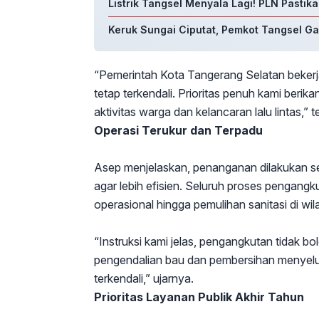
Listrik Tangsel Menyala Lagi! PLN Pastik
Keruk Sungai Ciputat, Pemkot Tangsel G
“Pemerintah Kota Tangerang Selatan bekerja
tetap terkendali. Prioritas penuh kami berik
aktivitas warga dan kelancaran lalu lintas,”
Operasi Terukur dan Terpadu
Asep menjelaskan, penanganan dilakukan se
agar lebih efisien. Seluruh proses pengan
operasional hingga pemulihan sanitasi di wi
“Instruksi kami jelas, pengangkutan tidak bo
pengendalian bau dan pembersihan menyel
terkendali,” ujarnya.
Prioritas Layanan Publik Akhir Tahun