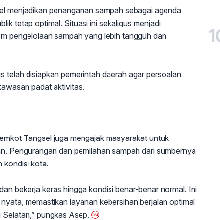
el menjadikan penanganan sampah sebagai agenda
lik tetap optimal. Situasi ini sekaligus menjadi
1
m pengelolaan sampah yang lebih tangguh dan
s telah disiapkan pemerintah daerah agar persoalan
kawasan padat aktivitas.
Pemkot Tangsel juga mengajak masyarakat untuk
gan. Pengurangan dan pemilahan sampah dari sumbernya
 kondisi kota.
dan bekerja keras hingga kondisi benar-benar normal. Ini
nyata, memastikan layanan kebersihan berjalan optimal
 Selatan,” pungkas Asep.