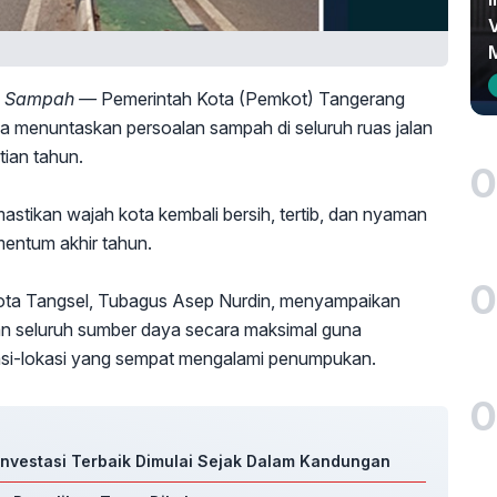
an Sampah —
Pemerintah Kota (Pemkot) Tangerang
 menuntaskan persoalan sampah di seluruh ruas jalan
ntian tahun.
0
astikan wajah kota kembali bersih, tertib, dan nyaman
entum akhir tahun.
0
Kota Tangsel, Tubagus Asep Nurdin, menyampaikan
n seluruh sumber daya secara maksimal guna
si-lokasi yang sempat mengalami penumpukan.
0
 Investasi Terbaik Dimulai Sejak Dalam Kandungan