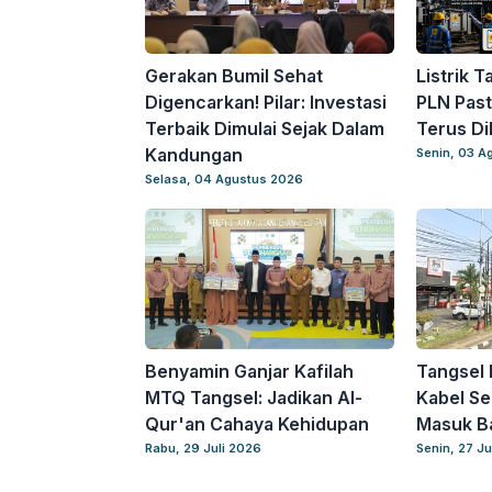
Gerakan Bumil Sehat
Listrik T
Digencarkan! Pilar: Investasi
PLN Past
Terbaik Dimulai Sejak Dalam
Terus Di
Kandungan
Senin, 03 A
Selasa, 04 Agustus 2026
Benyamin Ganjar Kafilah
Tangsel 
MTQ Tangsel: Jadikan Al-
Kabel Se
Qur'an Cahaya Kehidupan
Masuk B
Rabu, 29 Juli 2026
Senin, 27 Ju