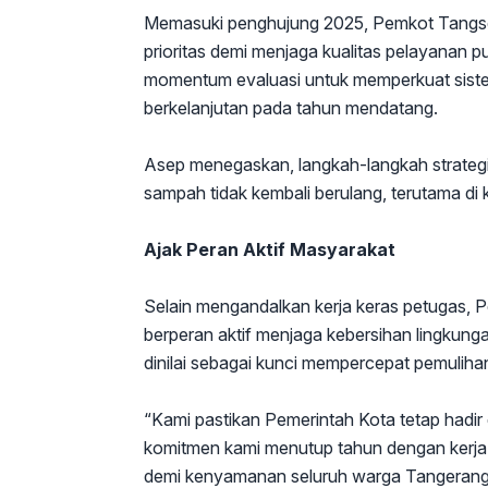
Memasuki penghujung 2025, Pemkot Tangs
prioritas demi menjaga kualitas pelayanan pub
momentum evaluasi untuk memperkuat siste
berkelanjutan pada tahun mendatang.
Asep menegaskan, langkah-langkah strategi
sampah tidak kembali berulang, terutama di 
Ajak Peran Aktif Masyarakat
Selain mengandalkan kerja keras petugas, 
berperan aktif menjaga kebersihan lingkun
dinilai sebagai kunci mempercepat pemulihan
“Kami pastikan Pemerintah Kota tetap hadir 
komitmen kami menutup tahun dengan kerja 
demi kenyamanan seluruh warga Tangerang