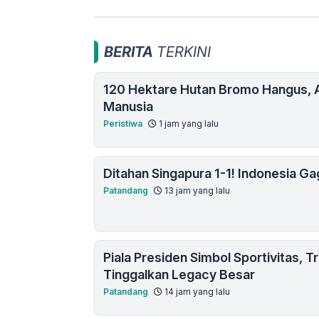
BERITA
TERKINI
120 Hektare Hutan Bromo Hangus, Ap
Manusia
Peristiwa
1 jam yang lalu
Ditahan Singapura 1-1! Indonesia Ga
Patandang
13 jam yang lalu
Piala Presiden Simbol Sportivitas, 
Tinggalkan Legacy Besar
Patandang
14 jam yang lalu