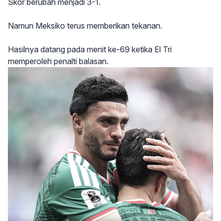
Skor berubah menjadi 3-1.
Namun Meksiko terus memberikan tekanan.
Hasilnya datang pada menit ke-69 ketika El Tri
memperoleh penalti balasan.