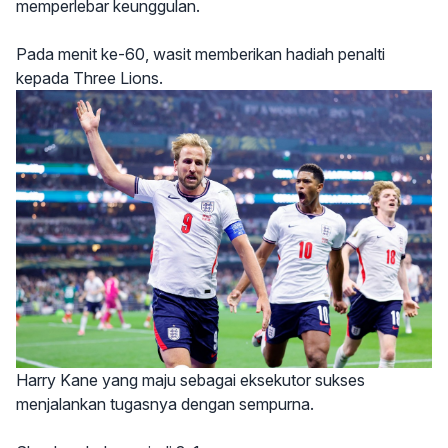
memperlebar keunggulan.
Pada menit ke-60, wasit memberikan hadiah penalti
kepada Three Lions.
Harry Kane yang maju sebagai eksekutor sukses
menjalankan tugasnya dengan sempurna.