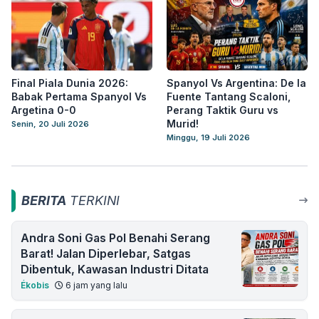
Final Piala Dunia 2026:
Spanyol Vs Argentina: De la
Babak Pertama Spanyol Vs
Fuente Tantang Scaloni,
Argetina 0-0
Perang Taktik Guru vs
Murid!
Senin, 20 Juli 2026
Minggu, 19 Juli 2026
BERITA
TERKINI
Andra Soni Gas Pol Benahi Serang
Barat! Jalan Diperlebar, Satgas
Dibentuk, Kawasan Industri Ditata
Ékobis
6 jam yang lalu