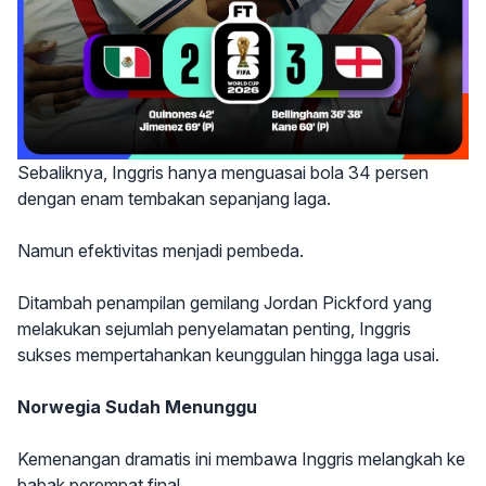
Sebaliknya, Inggris hanya menguasai bola 34 persen
dengan enam tembakan sepanjang laga.
Namun efektivitas menjadi pembeda.
Ditambah penampilan gemilang Jordan Pickford yang
melakukan sejumlah penyelamatan penting, Inggris
sukses mempertahankan keunggulan hingga laga usai.
Norwegia Sudah Menunggu
Kemenangan dramatis ini membawa Inggris melangkah ke
babak perempat final.