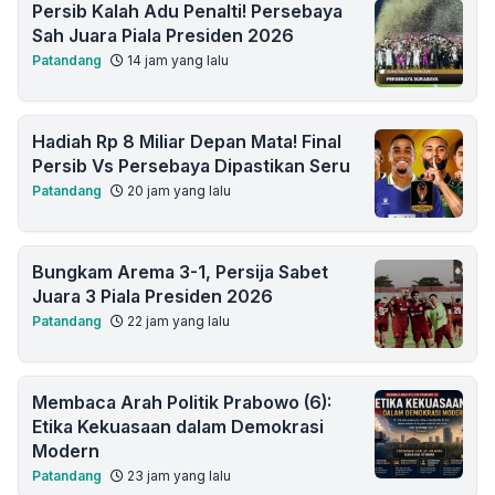
Persib Kalah Adu Penalti! Persebaya
Sah Juara Piala Presiden 2026
Patandang
14 jam yang lalu
Hadiah Rp 8 Miliar Depan Mata! Final
Persib Vs Persebaya Dipastikan Seru
Patandang
20 jam yang lalu
Bungkam Arema 3-1, Persija Sabet
Juara 3 Piala Presiden 2026
Patandang
22 jam yang lalu
Membaca Arah Politik Prabowo (6):
Etika Kekuasaan dalam Demokrasi
Modern
Patandang
23 jam yang lalu