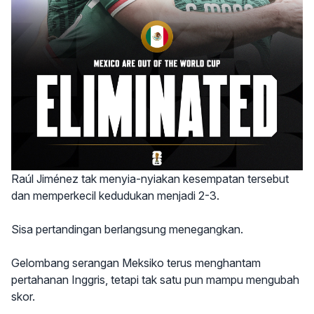
Raúl Jiménez tak menyia-nyiakan kesempatan tersebut
dan memperkecil kedudukan menjadi 2-3.
Sisa pertandingan berlangsung menegangkan.
Gelombang serangan Meksiko terus menghantam
pertahanan Inggris, tetapi tak satu pun mampu mengubah
skor.