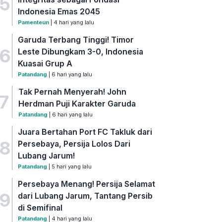
5
Indonesia Emas 2045
Pamenteun
| 4 hari yang lalu
Garuda Terbang Tinggi! Timor
6
Leste Dibungkam 3-0, Indonesia
Kuasai Grup A
Patandang
| 6 hari yang lalu
Tak Pernah Menyerah! John
7
Herdman Puji Karakter Garuda
Patandang
| 6 hari yang lalu
Juara Bertahan Port FC Takluk dari
8
Persebaya, Persija Lolos Dari
Lubang Jarum!
Patandang
| 5 hari yang lalu
Persebaya Menang! Persija Selamat
9
dari Lubang Jarum, Tantang Persib
di Semifinal
Patandang
| 4 hari yang lalu