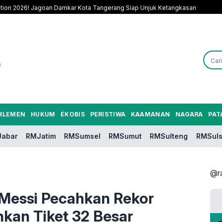
etition 2026! Jagoan Damkar Kota Tangerang Siap Unjuk Ketangkasan
RLEMEN
HUKUM
ÉKOBIS
PERISTIWA
KAAMANAN
NAGARA
PAT
abar
RMJatim
RMSumsel
RMSumut
RMSulteng
RMSuls
@r
 Messi Pecahkan Rekor
kan Tiket 32 Besar