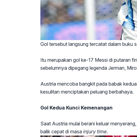
Gol tersebut langsung tercatat dalam buku s
Itu merupakan gol ke-17 Messi di putaran fi
sebelumnya dipegang legenda Jerman, Miros
Austria mencoba bangkit pada babak kedua,
kesulitan menciptakan peluang berbahaya.
Gol Kedua Kunci Kemenangan
Saat Austria mulai berani keluar menyeran
balik cepat di masa
injury time
.