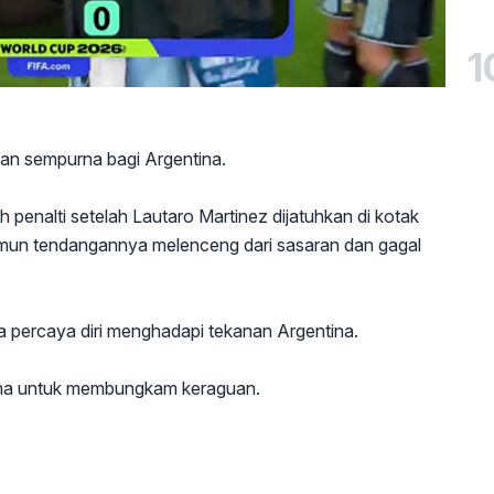
1
gan sempurna bagi Argentina.
penalti setelah Lautaro Martinez dijatuhkan di kotak
namun tendangannya melenceng dari sasaran dan gagal
 percaya diri menghadapi tekanan Argentina.
ma untuk membungkam keraguan.