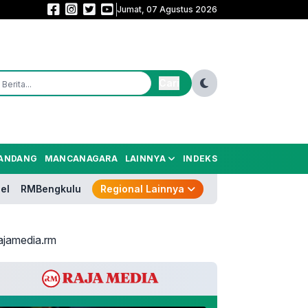
Jumat, 07 Agustus 2026
Segel Tiket Semifinal Piala AFF 2026, Garuda Wajib Menang Lawan Singap
Cari
ANDANG
MANCANAGARA
LAINNYA
INDEKS
el
RMBengkulu
Regional Lainnya
ajamedia.rm