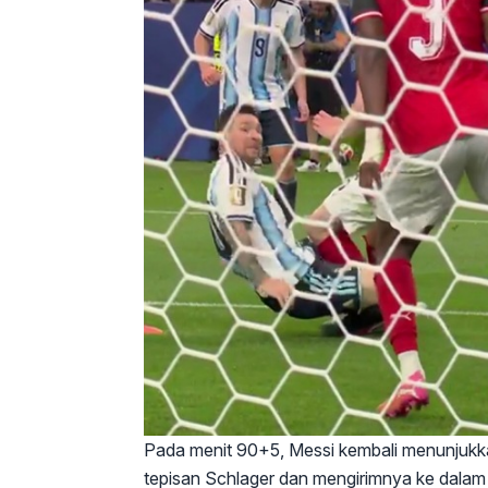
Pada menit 90+5, Messi kembali menunjukka
tepisan Schlager dan mengirimnya ke dala