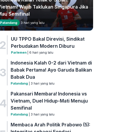
Vietnam! Wajib Taklukan Singapura Jika
Mau Semifinal
Patandang
3 hari yang lalu
UU TPPO Bakal Direvisi, Sindikat
2
Perbudakan Modern Diburu
Parlemen
| 6 hari yang lalu
Indonesia Kalah 0-2 dari Vietnam di
3
Babak Pertama! Ayo Garuda Balikan
Babak Dua
Patandang
| 3 hari yang lalu
Pakansari Membara! Indonesia vs
4
Vietnam, Duel Hidup-Mati Menuju
Semifinal
Patandang
| 3 hari yang lalu
Membaca Arah Politik Prabowo (5):
Integritas sebagai Fondasi