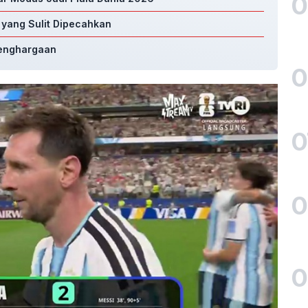
0
yang Sulit Dipecahkan
Penghargaan
0
0
0
0