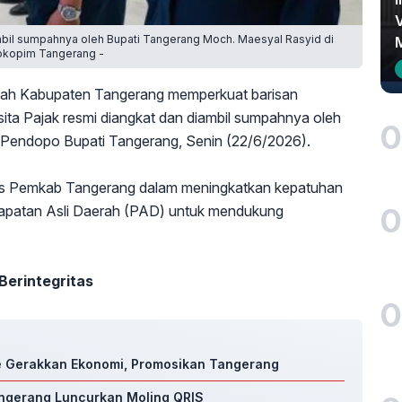
mbil sumpahnya oleh Bupati Tangerang Moch. Maesyal Rasyid di
rokopim Tangerang -
ah Kabupaten Tangerang memperkuat barisan
ita Pajak resmi diangkat dan diambil sumpahnya oleh
0
 Pendopo Bupati Tangerang, Senin (22/6/2026).
egis Pemkab Tangerang dalam meningkatkan kepatuhan
0
dapatan Asli Daerah (PAD) untuk mendukung
Berintegritas
0
ce Gerakkan Ekonomi, Promosikan Tangerang
angerang Luncurkan Moling QRIS