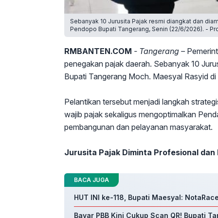
Sebanyak 10 Jurusita Pajak resmi diangkat dan dia
Pendopo Bupati Tangerang, Senin (22/6/2026). - P
RMBANTEN.COM
- Tangerang –
Pemerint
penegakan pajak daerah. Sebanyak 10 Jurus
Bupati Tangerang Moch. Maesyal Rasyid di
Pelantikan tersebut menjadi langkah strat
wajib pajak sekaligus mengoptimalkan Pen
pembangunan dan pelayanan masyarakat.
Jurusita Pajak Diminta Profesional dan 
BACA JUGA
HUT INI ke-118, Bupati Maesyal: NotaRa
Bayar PBB Kini Cukup Scan QR! Bupati T