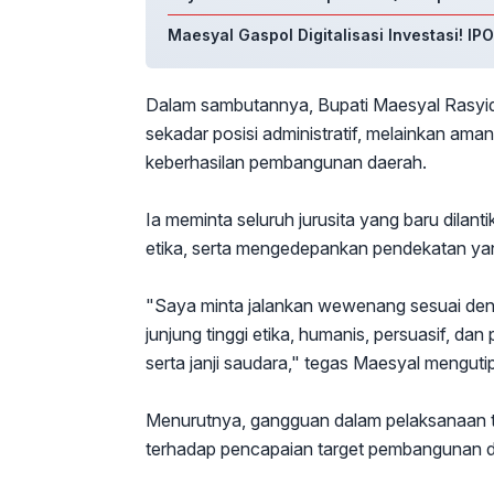
Maesyal Gaspol Digitalisasi Investasi! IPO
Dalam sambutannya, Bupati Maesyal Rasyid
sekadar posisi administratif, melainkan am
keberhasilan pembangunan daerah.
Ia meminta seluruh jurusita yang baru dilant
etika, serta mengedepankan pendekatan yan
"Saya minta jalankan wewenang sesuai deng
junjung tinggi etika, humanis, persuasif, d
serta janji saudara," tegas Maesyal mengut
Menurutnya, gangguan dalam pelaksanaan 
terhadap pencapaian target pembangunan d