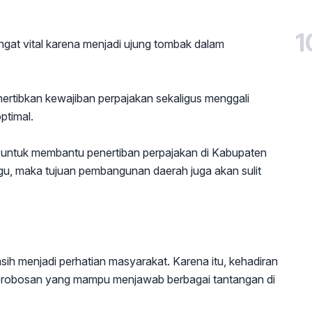
1
ngat vital karena menjadi ujung tombak dalam
rtibkan kewajiban perpajakan sekaligus menggali
ptimal.
a untuk membantu penertiban perpajakan di Kabupaten
gu, maka tujuan pembangunan daerah juga akan sulit
ih menjadi perhatian masyarakat. Karena itu, kehadiran
 terobosan yang mampu menjawab berbagai tantangan di