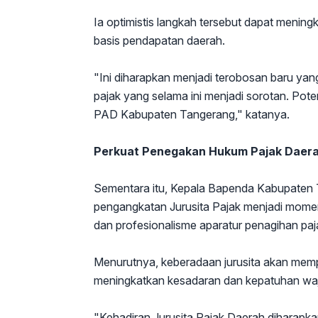
Ia optimistis langkah tersebut dapat mening
basis pendapatan daerah.
"Ini diharapkan menjadi terobosan baru ya
pajak yang selama ini menjadi sorotan. Pot
PAD Kabupaten Tangerang," katanya.
Perkuat Penegakan Hukum Pajak Daer
Sementara itu, Kepala Bapenda Kabupaten 
pengangkatan Jurusita Pajak menjadi mom
dan profesionalisme aparatur penagihan paj
Menurutnya, keberadaan jurusita akan mem
meningkatkan kesadaran dan kepatuhan waji
"Kehadiran Jurusita Pajak Daerah diharap