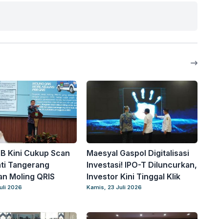
B Kini Cukup Scan
Maesyal Gaspol Digitalisasi
ti Tangerang
Investasi! IPO-T Diluncurkan,
n Moling QRIS
Investor Kini Tinggal Klik
uli 2026
Kamis, 23 Juli 2026