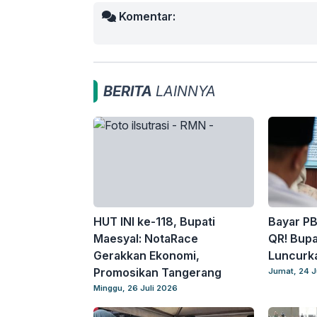
Komentar:
BERITA
LAINNYA
HUT INI ke-118, Bupati
Bayar PB
Maesyal: NotaRace
QR! Bupa
Gerakkan Ekonomi,
Luncurka
Promosikan Tangerang
Jumat, 24 J
Minggu, 26 Juli 2026