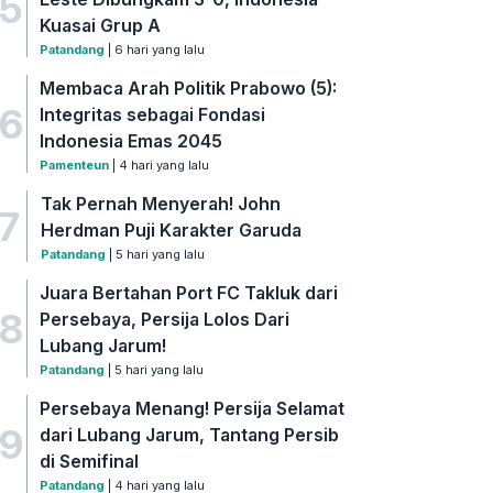
5
Kuasai Grup A
Patandang
| 6 hari yang lalu
Membaca Arah Politik Prabowo (5):
6
Integritas sebagai Fondasi
Indonesia Emas 2045
Pamenteun
| 4 hari yang lalu
Tak Pernah Menyerah! John
7
Herdman Puji Karakter Garuda
Patandang
| 5 hari yang lalu
Juara Bertahan Port FC Takluk dari
8
Persebaya, Persija Lolos Dari
Lubang Jarum!
Patandang
| 5 hari yang lalu
Persebaya Menang! Persija Selamat
9
dari Lubang Jarum, Tantang Persib
di Semifinal
Patandang
| 4 hari yang lalu