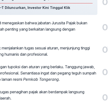
0
-T Diluncurkan, Investor Kini Tinggal Klik
 menegaskan bahwa jabatan Jurusita Pajak bukan
0
anah penting yang berkaitan langsung dengan
0
ik menjalankan tugas sesuai aturan, menjunjung tinggi
g humanis dan profesional.
an tupoksi dan aturan yang berlaku. Tanggung jawab,
0
an profesional. Senantiasa ingat dan pegang teguh sumpah
ip laman resmi
Pemkab Tangerang.
tugas penagihan pajak akan berdampak langsung
0
aerah.