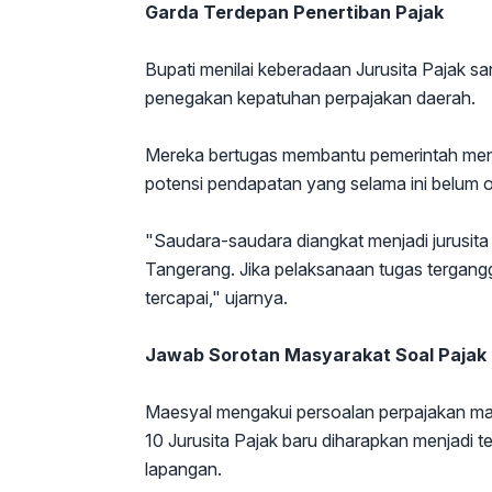
Garda Terdepan Penertiban Pajak
Bupati menilai keberadaan Jurusita Pajak sa
penegakan kepatuhan perpajakan daerah.
Mereka bertugas membantu pemerintah mene
potensi pendapatan yang selama ini belum o
"Saudara-saudara diangkat menjadi jurusit
Tangerang. Jika pelaksanaan tugas tergang
tercapai," ujarnya.
Jawab Sorotan Masyarakat Soal Pajak
Maesyal mengakui persoalan perpajakan mas
10 Jurusita Pajak baru diharapkan menjadi
lapangan.