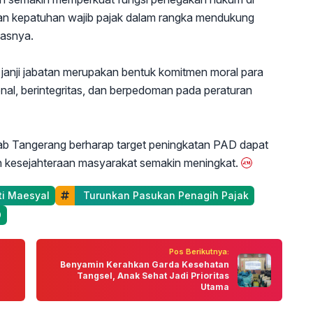
kan kepatuhan wajib pajak dalam rangka mendukung
lasnya.
nji jabatan merupakan bentuk komitmen moral para
onal, berintegritas, dan berpedoman pada peraturan
b Tangerang berharap target peningkatan PAD dapat
 kesejahteraan masyarakat semakin meningkat.
ti Maesyal
 Turunkan Pasukan Penagih Pajak
D
Pos Berikutnya:
Benyamin Kerahkan Garda Kesehatan
Tangsel, Anak Sehat Jadi Prioritas
Utama