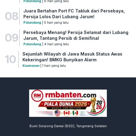
Patandang
| 6 hari yang lalu
Juara Bertahan Port FC Takluk dari Persebaya,
08
Persija Lolos Dari Lubang Jarum!
Patandang
| 5 hari yang lalu
Persebaya Menang! Persija Selamat dari Lubang
09
Jarum, Tantang Persib di Semifinal
Patandang
| 4 hari yang lalu
Sejumlah Wilayah di Jawa Masuk Status Awas
10
Kekeringan! BMKG Bunyikan Alarm
Kaamanan
| 1 hari yang lalu
Bumi Serpong Damai (BSD), Tangerang Selatan