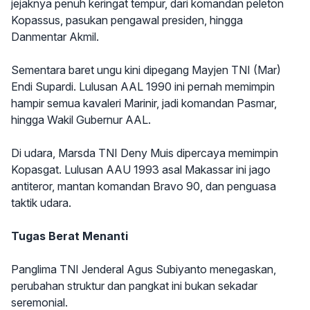
jejaknya penuh keringat tempur, dari komandan peleton
Kopassus, pasukan pengawal presiden, hingga
Danmentar Akmil.
Sementara baret ungu kini dipegang Mayjen TNI (Mar)
Endi Supardi. Lulusan AAL 1990 ini pernah memimpin
hampir semua kavaleri Marinir, jadi komandan Pasmar,
hingga Wakil Gubernur AAL.
Di udara, Marsda TNI Deny Muis dipercaya memimpin
Kopasgat. Lulusan AAU 1993 asal Makassar ini jago
antiteror, mantan komandan Bravo 90, dan penguasa
taktik udara.
Tugas Berat Menanti
Panglima TNI Jenderal Agus Subiyanto menegaskan,
perubahan struktur dan pangkat ini bukan sekadar
seremonial.