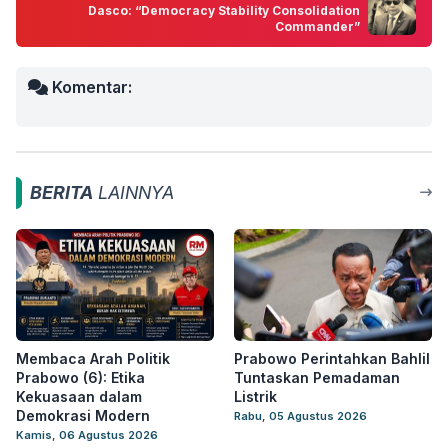
Dasco: “Democracy Stability Consolidation
Commander”
Komentar:
BERITA
LAINNYA
Membaca Arah Politik
Prabowo Perintahkan Bahlil
Prabowo (6): Etika
Tuntaskan Pemadaman
Kekuasaan dalam
Listrik
Demokrasi Modern
Rabu, 05 Agustus 2026
Kamis, 06 Agustus 2026