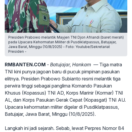
Presiden Prabowo melantik Mayjen TNI Djon Afriandi (baret merah)
pada Upacara Kehormatan Militer di Pusdiklatpassus, Batujajar,
Jawa Barat, Minggu (10/8/2025) - Foto: Youtube/Sekretariat
Presiden -
RMBANTEN.COM
- Batujajar, Hankam —
Tiga matra
TNI kini punya jagoan baru di pucuk pimpinan pasukan
elitnya. Presiden Prabowo Subianto resmi melantik tiga
perwira tinggi sebagai panglima Komando Pasukan
Khusus (Kopassus) TNI AD, Korps Marinir (Kormar) TNI
AL, dan Korps Pasukan Gerak Cepat (Kopasgat) TNI AU.
Upacara kehormatan militer digelar di Pusdiklatpassus,
Batujajar, Jawa Barat, Minggu (10/8/2025).
Langkah ini jadi sejarah. Sebab, lewat Perpres Nomor 84