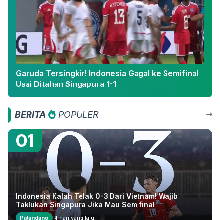
Garuda Tersingkir! Indonesia Gagal ke Semifinal
Usai Ditahan Singapura 1-1
BERITA
POPULER
01
Indonesia Kalah Telak 0-3 Dari Vietnam! Wajib
Taklukan Singapura Jika Mau Semifinal
Patandang
4 hari yang lalu