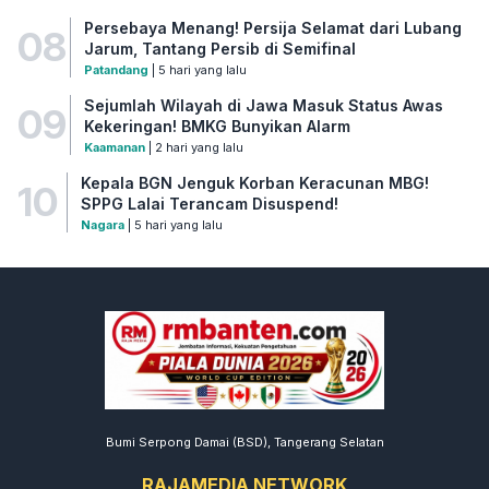
Persebaya Menang! Persija Selamat dari Lubang
08
Jarum, Tantang Persib di Semifinal
Patandang
| 5 hari yang lalu
Sejumlah Wilayah di Jawa Masuk Status Awas
09
Kekeringan! BMKG Bunyikan Alarm
Kaamanan
| 2 hari yang lalu
Kepala BGN Jenguk Korban Keracunan MBG!
10
SPPG Lalai Terancam Disuspend!
Nagara
| 5 hari yang lalu
Bumi Serpong Damai (BSD), Tangerang Selatan
RAJAMEDIA NETWORK