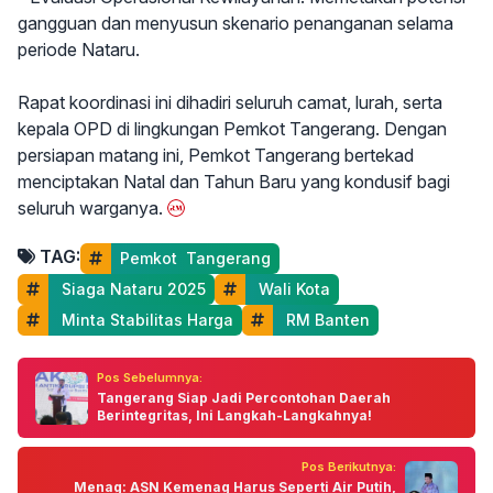
gangguan dan menyusun skenario penanganan selama
periode Nataru.
Rapat koordinasi ini dihadiri seluruh camat, lurah, serta
kepala OPD di lingkungan Pemkot Tangerang. Dengan
persiapan matang ini, Pemkot Tangerang bertekad
menciptakan Natal dan Tahun Baru yang kondusif bagi
seluruh warganya.
TAG:
Pemkot  Tangerang
 Siaga Nataru 2025
 Wali Kota
 Minta Stabilitas Harga
 RM Banten
Pos Sebelumnya:
Tangerang Siap Jadi Percontohan Daerah
Berintegritas, Ini Langkah-Langkahnya!
Pos Berikutnya:
Menag: ASN Kemenag Harus Seperti Air Putih,