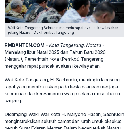
Wali Kota Tangerang Schrudin meimpin rapat evalusi kewilayahan
jelang Nataru - Dok Pemkot Tangerang
RMBANTEN.COM
- Kota Tangerang, Nataru -
Menjelang libur Natal 2025 dan Tahun Baru 2026
(Nataru), Pemerintah Kota (Pemkot) Tangerang
menggelar rapat puncak evaluasi kewilayahan.
Wali Kota Tangerang, H. Sachrudin, memimpin langsung
rapat yang memfokuskan pada kesiapsiagaan menjaga
keamanan dan kenyamanan warga selama masa liburan
panjang.
Didampingi Wakil Wali Kota H. Maryono Hasan, Sachrudin
menginstruksikan seluruh camat dan lurah untuk eksekusi
penuh Surat Edaran Menteri Dalam Negeri terkait Nataru.