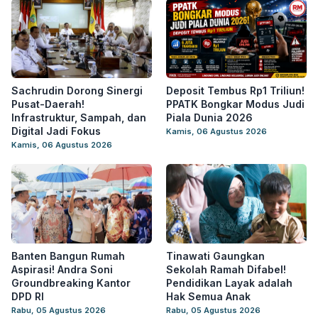
Sachrudin Dorong Sinergi
Deposit Tembus Rp1 Triliun!
Pusat-Daerah!
PPATK Bongkar Modus Judi
Infrastruktur, Sampah, dan
Piala Dunia 2026
Digital Jadi Fokus
Kamis, 06 Agustus 2026
Kamis, 06 Agustus 2026
Banten Bangun Rumah
Tinawati Gaungkan
Aspirasi! Andra Soni
Sekolah Ramah Difabel!
Groundbreaking Kantor
Pendidikan Layak adalah
DPD RI
Hak Semua Anak
Rabu, 05 Agustus 2026
Rabu, 05 Agustus 2026