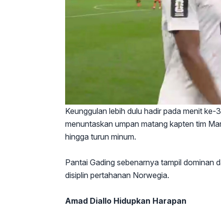
Keunggulan lebih dulu hadir pada menit ke-
menuntaskan umpan matang kapten tim Mar
hingga turun minum.
Pantai Gading sebenarnya tampil dominan 
disiplin pertahanan Norwegia.
Amad Diallo Hidupkan Harapan