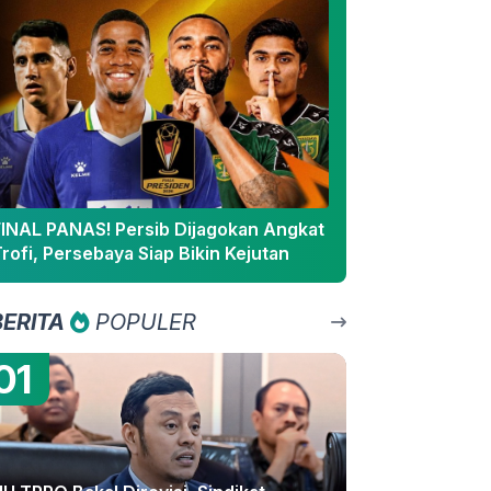
FINAL PANAS! Persib Dijagokan Angkat
rofi, Persebaya Siap Bikin Kejutan
BERITA
POPULER
01