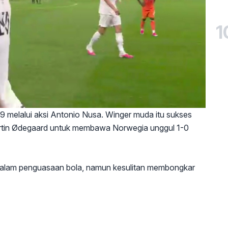
1
39 melalui aksi Antonio Nusa. Winger muda itu sukses
tin Ødegaard untuk membawa Norwegia unggul 1-0
dalam penguasaan bola, namun kesulitan membongkar