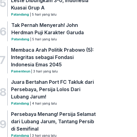
5
Leste Dibungkam 3-0, Indonesia
Kuasai Grup A
Patandang
| 5 hari yang lalu
Tak Pernah Menyerah! John
6
Herdman Puji Karakter Garuda
Patandang
| 5 hari yang lalu
Membaca Arah Politik Prabowo (5):
7
Integritas sebagai Fondasi
Indonesia Emas 2045
Pamenteun
| 3 hari yang lalu
Juara Bertahan Port FC Takluk dari
8
Persebaya, Persija Lolos Dari
Lubang Jarum!
Patandang
| 4 hari yang lalu
Persebaya Menang! Persija Selamat
9
dari Lubang Jarum, Tantang Persib
di Semifinal
Patandang
| 3 hari yang lalu