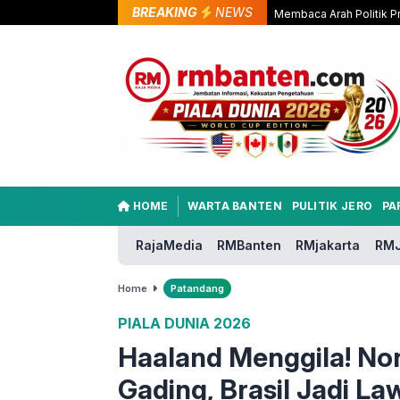
BREAKING
NEWS
Membaca Arah Politik P
HOME
WARTA BANTEN
PULITIK JERO
PA
RajaMedia
RMBanten
RMjakarta
RMJ
Home
Patandang
PIALA DUNIA 2026
Haaland Menggila! Nor
Gading, Brasil Jadi L