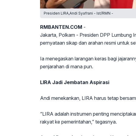
Presiden LIRA,Andi Syafrani - Ist/RMN -
RMBANTEN.COM
-
Jakarta, Polkam - Presiden DPP Lumbung In
pernyataan sikap dan arahan resmi untuk s
Ia menegaskan larangan keras bagi jajarann
penjarahan di mana pun.
LIRA Jadi Jembatan Aspirasi
Andi menekankan, LIRA harus tetap bersam
“LIRA adalah instrumen penting menciptaka
rakyat ke pemerintahan,” tegasnya.