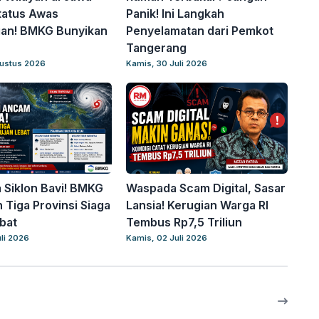
tatus Awas
Panik! Ini Langkah
gan! BMKG Bunyikan
Penyelamatan dari Pemkot
Tangerang
gustus 2026
Kamis, 30 Juli 2026
Siklon Bavi! BMKG
Waspada Scam Digital, Sasar
 Tiga Provinsi Siaga
Lansia! Kerugian Warga RI
bat
Tembus Rp7,5 Triliun
uli 2026
Kamis, 02 Juli 2026