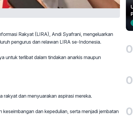
U
formasi Rakyat (LIRA), Andi Syafrani, mengeluarkan
eluruh pengurus dan relawan LIRA se-Indonesia.
0
ya untuk terlibat dalam tindakan anarkis maupun
0
a rakyat dan menyuarakan aspirasi mereka.
0
n keseimbangan dan kepedulian, serta menjadi jembatan