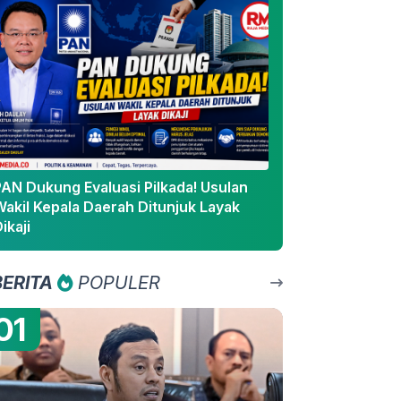
PAN Dukung Evaluasi Pilkada! Usulan
Wakil Kepala Daerah Ditunjuk Layak
ikaji
BERITA
POPULER
01