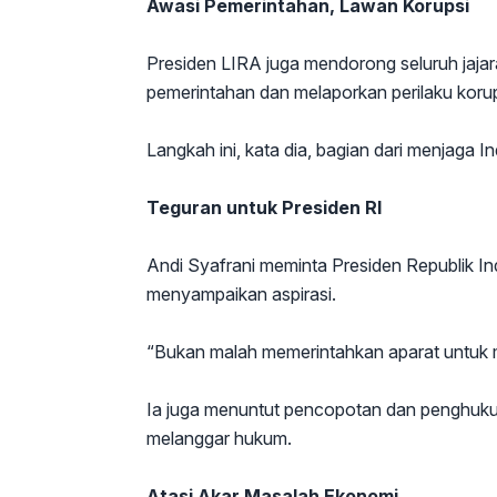
Awasi Pemerintahan, Lawan Korupsi
Presiden LIRA juga mendorong seluruh jajar
pemerintahan dan melaporkan perilaku korup
Langkah ini, kata dia, bagian dari menjaga I
Teguran untuk Presiden RI
Andi Syafrani meminta Presiden Republik In
menyampaikan aspirasi.
“Bukan malah memerintahkan aparat untuk 
Ia juga menuntut pencopotan dan penghuku
melanggar hukum.
Atasi Akar Masalah Ekonomi