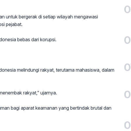
0
an untuk bergerak di setiap wilayah mengawasi
si pejabat.
0
ndonesia bebas dari korupsi.
0
donesia melindungi rakyat, terutama mahasiswa, dalam
0
menembak rakyat,” ujarnya.
man bagi aparat keamanan yang bertindak brutal dan
0