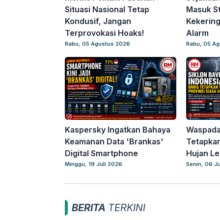
Situasi Nasional Tetap
Masuk S
Kondusif, Jangan
Kekerin
Terprovokasi Hoaks!
Alarm
Rabu, 05 Agustus 2026
Rabu, 05 A
Kaspersky Ingatkan Bahaya
Waspada 
Keamanan Data 'Brankas'
Tetapkan
Digital Smartphone
Hujan Le
Minggu, 19 Juli 2026
Senin, 06 J
BERITA
TERKINI