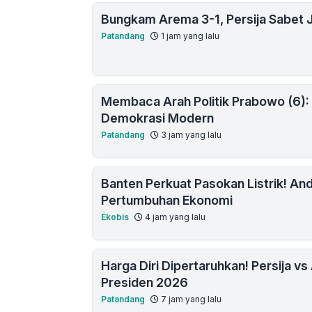
Bungkam Arema 3-1, Persija Sabet J
Patandang
1 jam yang lalu
Membaca Arah Politik Prabowo (6):
Demokrasi Modern
Patandang
3 jam yang lalu
Banten Perkuat Pasokan Listrik! And
Pertumbuhan Ekonomi
Ékobis
4 jam yang lalu
Harga Diri Dipertaruhkan! Persija v
Presiden 2026
Patandang
7 jam yang lalu