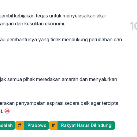
gambil kebijakan tegas untuk menyelesaikan akar
1
pangan dan kesulitan ekonomi.
 atau pembantunya yang tidak mendukung perubahan dan
jak semua pihak meredakan amarah dan menyalurkan
akan penyampaian aspirasi secara baik agar tercipta
t.
asalah
 Prabowo
 Rakyat Harus Dilindungi