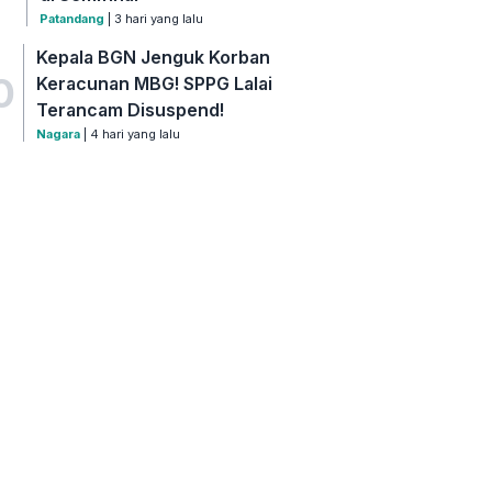
Patandang
| 3 hari yang lalu
Kepala BGN Jenguk Korban
0
Keracunan MBG! SPPG Lalai
Terancam Disuspend!
Nagara
| 4 hari yang lalu