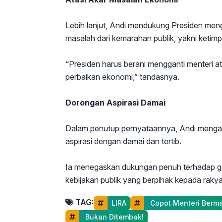
Lebih lanjut, Andi mendukung Presiden men
masalah dari kemarahan publik, yakni ketim
“Presiden harus berani mengganti menteri
perbaikan ekonomi,” tandasnya.
Dorongan Aspirasi Damai
Dalam penutup pernyataannya, Andi menga
aspirasi dengan damai dan tertib.
Ia menegaskan dukungan penuh terhadap ger
kebijakan publik yang berpihak kepada rakya
TAG:
LIRA
 Copot Menteri Berm
 Bukan Ditembak!