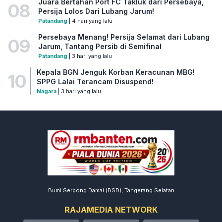
Juara Bertahan Port FC Takluk dari Persebaya,
08
Persija Lolos Dari Lubang Jarum!
Patandang
| 4 hari yang lalu
Persebaya Menang! Persija Selamat dari Lubang
09
Jarum, Tantang Persib di Semifinal
Patandang
| 3 hari yang lalu
Kepala BGN Jenguk Korban Keracunan MBG!
10
SPPG Lalai Terancam Disuspend!
Nagara
| 3 hari yang lalu
Bumi Serpong Damai (BSD), Tangerang Selatan
RAJAMEDIA NETWORK