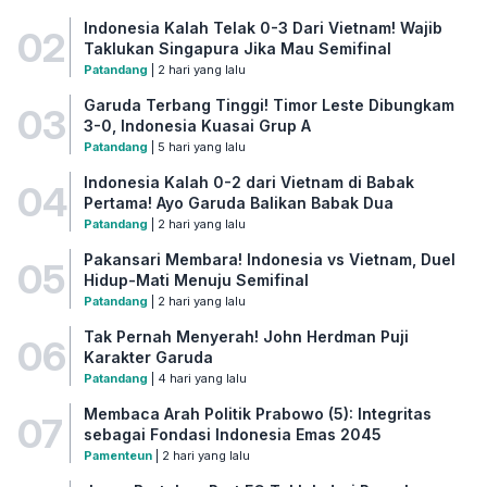
Indonesia Kalah Telak 0-3 Dari Vietnam! Wajib
02
Taklukan Singapura Jika Mau Semifinal
Patandang
| 2 hari yang lalu
Garuda Terbang Tinggi! Timor Leste Dibungkam
03
3-0, Indonesia Kuasai Grup A
Patandang
| 5 hari yang lalu
Indonesia Kalah 0-2 dari Vietnam di Babak
04
Pertama! Ayo Garuda Balikan Babak Dua
Patandang
| 2 hari yang lalu
Pakansari Membara! Indonesia vs Vietnam, Duel
05
Hidup-Mati Menuju Semifinal
Patandang
| 2 hari yang lalu
Tak Pernah Menyerah! John Herdman Puji
06
Karakter Garuda
Patandang
| 4 hari yang lalu
Membaca Arah Politik Prabowo (5): Integritas
07
sebagai Fondasi Indonesia Emas 2045
Pamenteun
| 2 hari yang lalu