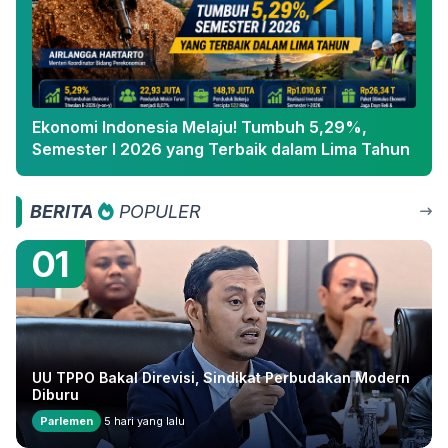
Ekonomi Indonesia Melaju! Tumbuh 5,29%,
Semester I 2026 yang Terbaik dalam Lima Tahun
BERITA
POPULER
01
UU TPPO Bakal Direvisi, Sindikat Perbudakan Modern
Diburu
Parlemen
5 hari yang lalu