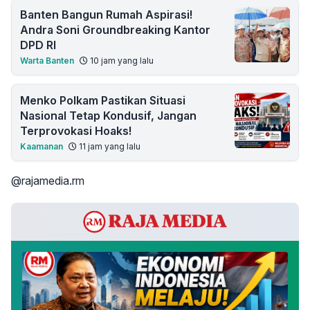
Banten Bangun Rumah Aspirasi!
Andra Soni Groundbreaking Kantor
DPD RI
Warta Banten
10 jam yang lalu
Menko Polkam Pastikan Situasi
Nasional Tetap Kondusif, Jangan
Terprovokasi Hoaks!
Kaamanan
11 jam yang lalu
@rajamedia.rm