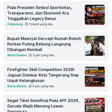
Piala Presiden Simbol Sportivitas,
Transparansi, dan Ekonomi! Ara
Tinggalkan Legacy Besar
Patandang
1 menit yang lalu
Bupati Maesyal Gercep! Rumah Roboh
Korban Puting Beliung Langsung
Dibangun Kembali
Warta Banten
3 jam yang lalu
Firefighter Skill Competition 2026!
Jagoan Damkar Kota Tangerang Siap
Unjuk Ketangkasan
Warta Banten
5 jam yang lalu
Segel Tiket Semifinal Piala AFF 2026,
Garuda Wajib Menang Lawan
Singapura