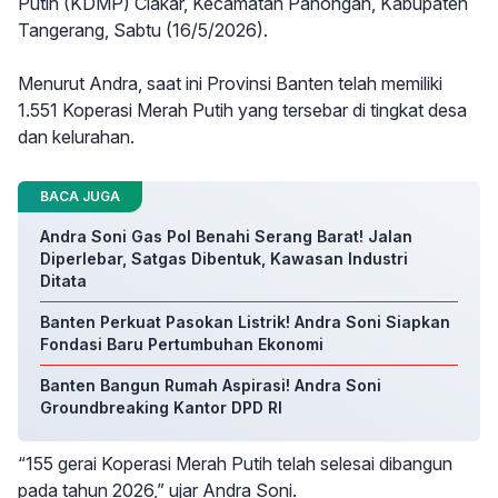
Putih (KDMP) Ciakar, Kecamatan Panongan, Kabupaten
Tangerang, Sabtu (16/5/2026).
Menurut Andra, saat ini Provinsi Banten telah memiliki
1.551 Koperasi Merah Putih yang tersebar di tingkat desa
dan kelurahan.
BACA JUGA
Andra Soni Gas Pol Benahi Serang Barat! Jalan
Diperlebar, Satgas Dibentuk, Kawasan Industri
Ditata
Banten Perkuat Pasokan Listrik! Andra Soni Siapkan
Fondasi Baru Pertumbuhan Ekonomi
Banten Bangun Rumah Aspirasi! Andra Soni
Groundbreaking Kantor DPD RI
“155 gerai Koperasi Merah Putih telah selesai dibangun
pada tahun 2026,” ujar Andra Soni.