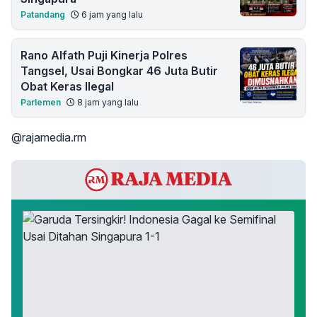
Patandang
6 jam yang lalu
Rano Alfath Puji Kinerja Polres
Tangsel, Usai Bongkar 46 Juta Butir
Obat Keras Ilegal
Parlemen
8 jam yang lalu
@rajamedia.rm