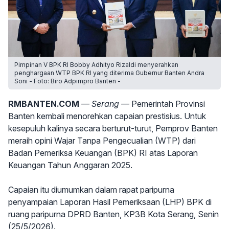
Pimpinan V BPK RI Bobby Adhityo Rizaldi menyerahkan
penghargaan WTP BPK RI yang diterima Gubernur Banten Andra
Soni - Foto: Biro Adpimpro Banten -
RMBANTEN.COM
— Serang —
Pemerintah Provinsi
Banten kembali menorehkan capaian prestisius. Untuk
kesepuluh kalinya secara berturut-turut, Pemprov Banten
meraih opini Wajar Tanpa Pengecualian (WTP) dari
Badan Pemeriksa Keuangan (BPK) RI atas Laporan
Keuangan Tahun Anggaran 2025.
Capaian itu diumumkan dalam rapat paripurna
penyampaian Laporan Hasil Pemeriksaan (LHP) BPK di
ruang paripurna DPRD Banten, KP3B Kota Serang, Senin
(25/5/2026).