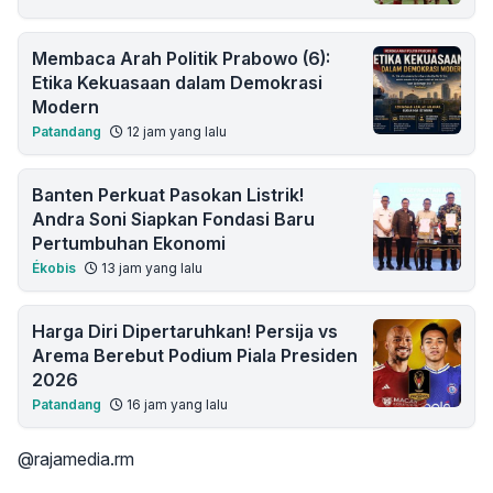
Membaca Arah Politik Prabowo (6):
Etika Kekuasaan dalam Demokrasi
Modern
Patandang
12 jam yang lalu
Banten Perkuat Pasokan Listrik!
Andra Soni Siapkan Fondasi Baru
Pertumbuhan Ekonomi
Ékobis
13 jam yang lalu
Harga Diri Dipertaruhkan! Persija vs
Arema Berebut Podium Piala Presiden
2026
Patandang
16 jam yang lalu
@rajamedia.rm