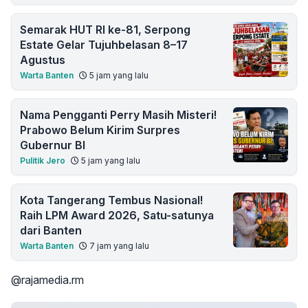
Semarak HUT RI ke-81, Serpong
Estate Gelar Tujuhbelasan 8–17
Agustus
Warta Banten
5 jam yang lalu
Nama Pengganti Perry Masih Misteri!
Prabowo Belum Kirim Surpres
Gubernur BI
Pulitik Jero
5 jam yang lalu
Kota Tangerang Tembus Nasional!
Raih LPM Award 2026, Satu-satunya
dari Banten
Warta Banten
7 jam yang lalu
@rajamedia.rm