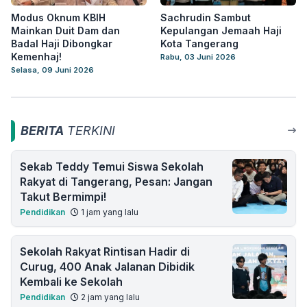
Modus Oknum KBIH
Sachrudin Sambut
Mainkan Duit Dam dan
Kepulangan Jemaah Haji
Badal Haji Dibongkar
Kota Tangerang
Kemenhaj!
Rabu, 03 Juni 2026
Selasa, 09 Juni 2026
BERITA
TERKINI
Sekab Teddy Temui Siswa Sekolah
Rakyat di Tangerang, Pesan: Jangan
Takut Bermimpi!
Pendidikan
1 jam yang lalu
Sekolah Rakyat Rintisan Hadir di
Curug, 400 Anak Jalanan Dibidik
Kembali ke Sekolah
Pendidikan
2 jam yang lalu