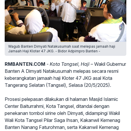
Wagub Banten Dimyati Natakusumah saat melepas jamaah haji
Jamaah Haji Kloter 47 JKG. - Bidor Adpimpro Banten -
RMBANTEN.COM
- Kota Tangsel, Haji –
Wakil Gubernur
Banten A Dimyati Natakusumah melepas secara resmi
keberangkatan jamaah haji Kloter 47 JKG asal Kota
Tangerang Selatan (Tangsel), Selasa (20/5/2025).
Prosesi pelepasan dilakukan di halaman Masjid Islamic
Center Baiturrahmi, Kota Tangsel, ditandai dengan
penekanan tombol sirine oleh Dimyati, didampingi Wakil
Wali Kota Tangsel Pilar Saga Ihsan, Kakanwil Kemenag
Banten Nanang Faturohman, serta Kakanwil Kemenag