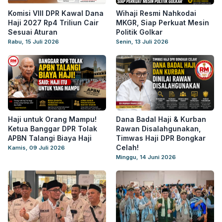
Komisi VIII DPR Kawal Dana
Wihaji Resmi Nahkodai
Haji 2027 Rp4 Triliun Cair
MKGR, Siap Perkuat Mesin
Sesuai Aturan
Politik Golkar
Rabu, 15 Juli 2026
Senin, 13 Juli 2026
Haji untuk Orang Mampu!
Dana Badal Haji & Kurban
Ketua Banggar DPR Tolak
Rawan Disalahgunakan,
APBN Talangi Biaya Haji
Timwas Haji DPR Bongkar
Celah!
Kamis, 09 Juli 2026
Minggu, 14 Juni 2026