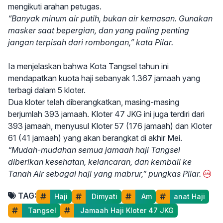
mengikuti arahan petugas.
“Banyak minum air putih, bukan air kemasan. Gunakan
masker saat bepergian, dan yang paling penting
jangan terpisah dari rombongan,” kata Pilar.
Ia menjelaskan bahwa Kota Tangsel tahun ini
mendapatkan kuota haji sebanyak 1.367 jamaah yang
terbagi dalam 5 kloter.
Dua kloter telah diberangkatkan, masing-masing
berjumlah 393 jamaah. Kloter 47 JKG ini juga terdiri dari
393 jamaah, menyusul Kloter 57 (176 jamaah) dan Kloter
61 (41 jamaah) yang akan berangkat di akhir Mei.
“Mudah-mudahan semua jamaah haji Tangsel
diberikan kesehatan, kelancaran, dan kembali ke
Tanah Air sebagai haji yang mabrur,” pungkas Pilar.
TAG:
Haji
 Dimyati
 Am
anat Haji
 Tangsel
 Jamaah Haji Kloter 47 JKG