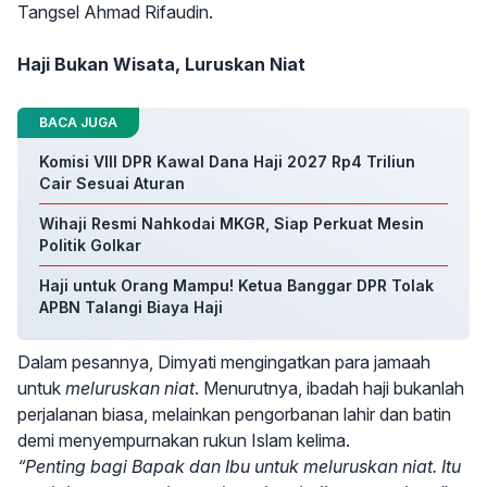
Tangsel Ahmad Rifaudin.
Haji Bukan Wisata, Luruskan Niat
BACA JUGA
Komisi VIII DPR Kawal Dana Haji 2027 Rp4 Triliun
Cair Sesuai Aturan
Wihaji Resmi Nahkodai MKGR, Siap Perkuat Mesin
Politik Golkar
Haji untuk Orang Mampu! Ketua Banggar DPR Tolak
APBN Talangi Biaya Haji
Dalam pesannya, Dimyati mengingatkan para jamaah
untuk
meluruskan niat
. Menurutnya, ibadah haji bukanlah
perjalanan biasa, melainkan pengorbanan lahir dan batin
demi menyempurnakan rukun Islam kelima.
“Penting bagi Bapak dan Ibu untuk meluruskan niat. Itu