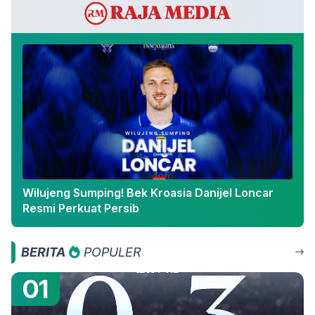
Wilujeng Sumping! Bek Kroasia Danijel Loncar
Resmi Perkuat Persib
BERITA
POPULER
01