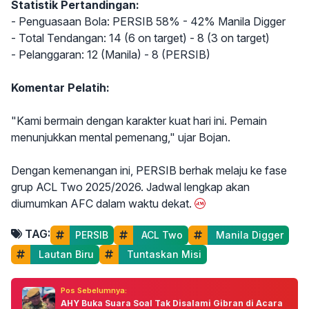
Statistik Pertandingan:
- Penguasaan Bola: PERSIB 58% - 42% Manila Digger
- Total Tendangan: 14 (6 on target) - 8 (3 on target)
- Pelanggaran: 12 (Manila) - 8 (PERSIB)
Komentar Pelatih:
"Kami bermain dengan karakter kuat hari ini. Pemain
menunjukkan mental pemenang," ujar Bojan.
Dengan kemenangan ini, PERSIB berhak melaju ke fase
grup ACL Two 2025/2026. Jadwal lengkap akan
diumumkan AFC dalam waktu dekat.
TAG:
PERSIB
 ACL Two
 Manila Digger
 Lautan Biru
 Tuntaskan Misi
Pos Sebelumnya:
AHY Buka Suara Soal Tak Disalami Gibran di Acara