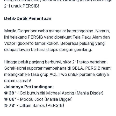
2-1 untuk PERSIB!
Detik-Detik Penentuan
Manila Digger berusaha mengejar ketertinggalan. Namun,
lini belakang PERSIB yang diperkuat Teja Paku Alam dan
Victor Igbonefo tampil kokoh. Beberapa peluang yang
didapat lawan berhasil ditepis dengan gemilang.
Hingga peluit panjang berbunyi, skor 2-1 tetap bertahan.
Sorak-sorai suporter membahana di GBLA. PERSIB resmi
melangkah ke fase grup ACL Two untuk pertama kalinya
dalam sejarah!
Jalannya Pertandingan:
⚽
38'
- Gol bunuh diri Michael Asong (Manila Digger)
⚽
66'
- Modou Joof (Manila Digger)
⚽
73'
- Uilliam Barros (PERSIB)