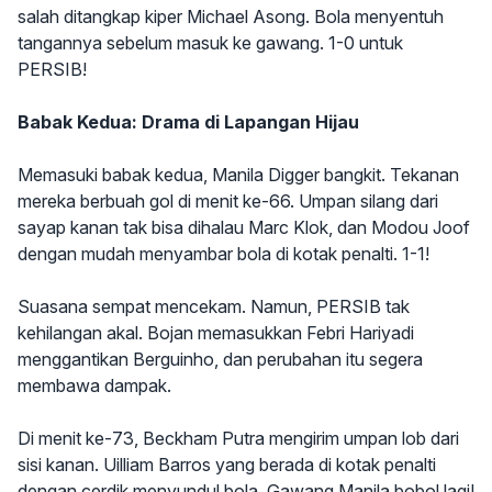
salah ditangkap kiper Michael Asong. Bola menyentuh
tangannya sebelum masuk ke gawang. 1-0 untuk
PERSIB!
Babak Kedua: Drama di Lapangan Hijau
Memasuki babak kedua, Manila Digger bangkit. Tekanan
mereka berbuah gol di menit ke-66. Umpan silang dari
sayap kanan tak bisa dihalau Marc Klok, dan Modou Joof
dengan mudah menyambar bola di kotak penalti. 1-1!
Suasana sempat mencekam. Namun, PERSIB tak
kehilangan akal. Bojan memasukkan Febri Hariyadi
menggantikan Berguinho, dan perubahan itu segera
membawa dampak.
Di menit ke-73, Beckham Putra mengirim umpan lob dari
sisi kanan. Uilliam Barros yang berada di kotak penalti
dengan cerdik menyundul bola. Gawang Manila bobol lagi!