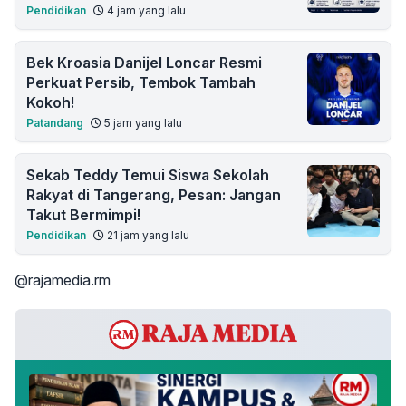
Pendidikan
4 jam yang lalu
Bek Kroasia Danijel Loncar Resmi
Perkuat Persib, Tembok Tambah
Kokoh!
Patandang
5 jam yang lalu
Sekab Teddy Temui Siswa Sekolah
Rakyat di Tangerang, Pesan: Jangan
Takut Bermimpi!
Pendidikan
21 jam yang lalu
@rajamedia.rm