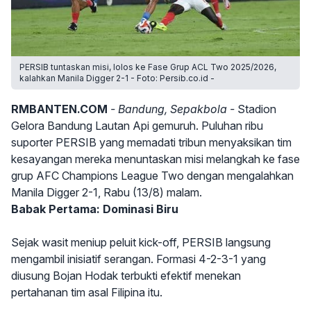
PERSIB tuntaskan misi, lolos ke Fase Grup ACL Two 2025/2026,
kalahkan Manila Digger 2-1 - Foto: Persib.co.id -
RMBANTEN.COM
- Bandung, Sepakbola -
Stadion
Gelora Bandung Lautan Api gemuruh. Puluhan ribu
suporter PERSIB yang memadati tribun menyaksikan tim
kesayangan mereka menuntaskan misi melangkah ke fase
grup AFC Champions League Two dengan mengalahkan
Manila Digger 2-1, Rabu (13/8) malam.
Babak Pertama: Dominasi Biru
Sejak wasit meniup peluit kick-off, PERSIB langsung
mengambil inisiatif serangan. Formasi 4-2-3-1 yang
diusung Bojan Hodak terbukti efektif menekan
pertahanan tim asal Filipina itu.