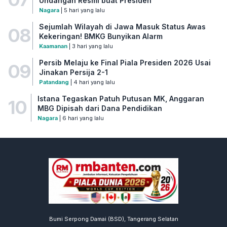
Undangan Resmi buat Presiden
Nagara
| 5 hari yang lalu
Sejumlah Wilayah di Jawa Masuk Status Awas
08
Kekeringan! BMKG Bunyikan Alarm
Kaamanan
| 3 hari yang lalu
Persib Melaju ke Final Piala Presiden 2026 Usai
09
Jinakan Persija 2-1
Patandang
| 4 hari yang lalu
Istana Tegaskan Patuh Putusan MK, Anggaran
10
MBG Dipisah dari Dana Pendidikan
Nagara
| 6 hari yang lalu
Bumi Serpong Damai (BSD), Tangerang Selatan