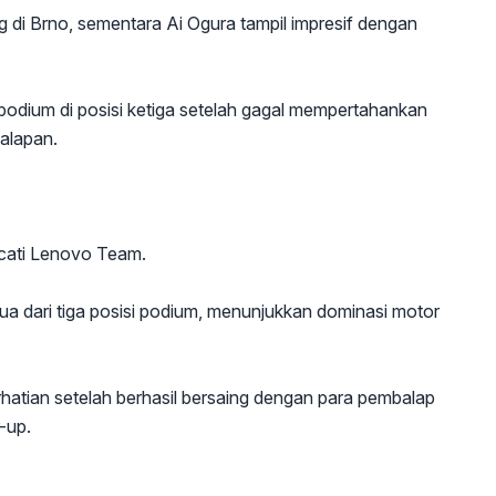
i Brno, sementara Ai Ogura tampil impresif dengan
odium di posisi ketiga setelah gagal mempertahankan
alapan.
ucati Lenovo Team.
a dari tiga posisi podium, menunjukkan dominasi motor
rhatian setelah berhasil bersaing dengan para pembalap
-up.