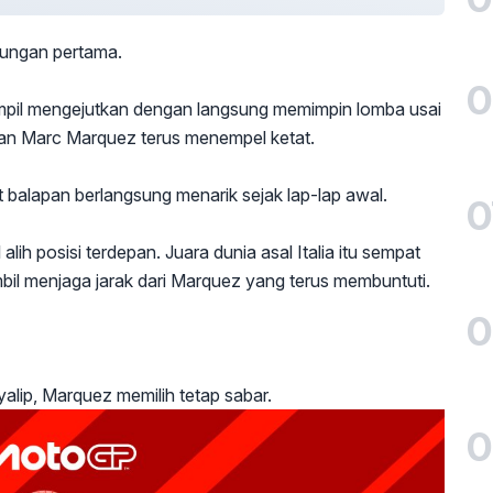
kungan pertama.
0
mpil mengejutkan dengan langsung memimpin lomba usai
dan Marc Marquez terus menempel ketat.
balapan berlangsung menarik sejak lap-lap awal.
0
lih posisi terdepan. Juara dunia asal Italia itu sempat
mbil menjaga jarak dari Marquez yang terus membuntuti.
0
lip, Marquez memilih tetap sabar.
0