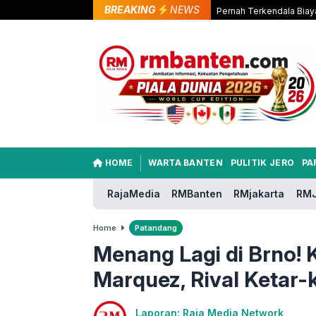
BREAKING
NEWS
Pernah Terkendala Biay
HOME
WARTA BANTEN
PULITIK JERO
PA
RajaMedia
RMBanten
RMjakarta
RMJ
Home
Patandang
Menang Lagi di Brno!
Marquez, Rival Ketar-k
Laporan: Raja Media Network