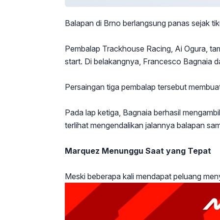
Balapan di Brno berlangsung panas sejak ti
Pembalap Trackhouse Racing, Ai Ogura, ta
start. Di belakangnya, Francesco Bagnaia 
Persaingan tiga pembalap tersebut membuat 
Pada lap ketiga, Bagnaia berhasil mengambil a
terlihat mengendalikan jalannya balapan sa
Marquez Menunggu Saat yang Tepat
Meski beberapa kali mendapat peluang menya