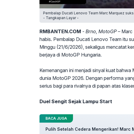
Pembalap Ducati Lenovo Team Marc Marquez sukses
- Tangkapan Layar -
RMBANTEN.COM
- Brno, MotoGP –
Marc 
habis. Pembalap Ducati Lenovo Team itu s
Minggu (21/6/2026), sekaligus mencatat k
berjaya di MotoGP Hungaria.
Kemenangan ini menjadi sinyal kuat bahwa M
dunia MotoGP 2026. Dengan performa yang 
serius bagi para rivalnya di papan atas klas
Duel Sengit Sejak Lampu Start
BACA JUGA
Pulih Setelah Cedera Mengerikan! Marc