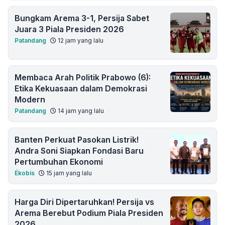
Bungkam Arema 3-1, Persija Sabet
Juara 3 Piala Presiden 2026
Patandang
12 jam yang lalu
Membaca Arah Politik Prabowo (6):
Etika Kekuasaan dalam Demokrasi
Modern
Patandang
14 jam yang lalu
Banten Perkuat Pasokan Listrik!
Andra Soni Siapkan Fondasi Baru
Pertumbuhan Ekonomi
Ékobis
15 jam yang lalu
Harga Diri Dipertaruhkan! Persija vs
Arema Berebut Podium Piala Presiden
2026