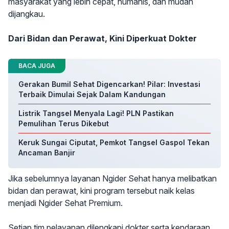
masyarakat yang lebih cepat, humanis, dan mudah
dijangkau.
Dari Bidan dan Perawat, Kini Diperkuat Dokter
BACA JUGA
Gerakan Bumil Sehat Digencarkan! Pilar: Investasi
Terbaik Dimulai Sejak Dalam Kandungan
Listrik Tangsel Menyala Lagi! PLN Pastikan
Pemulihan Terus Dikebut
Keruk Sungai Ciputat, Pemkot Tangsel Gaspol Tekan
Ancaman Banjir
Jika sebelumnya layanan Ngider Sehat hanya melibatkan
bidan dan perawat, kini program tersebut naik kelas
menjadi Ngider Sehat Premium.
Setiap tim pelayanan dilengkapi dokter serta kendaraan