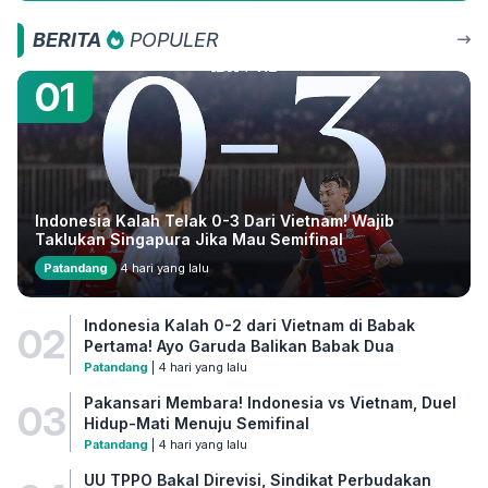
BERITA
POPULER
01
Indonesia Kalah Telak 0-3 Dari Vietnam! Wajib
Taklukan Singapura Jika Mau Semifinal
Patandang
4 hari yang lalu
Indonesia Kalah 0-2 dari Vietnam di Babak
02
Pertama! Ayo Garuda Balikan Babak Dua
Patandang
| 4 hari yang lalu
Pakansari Membara! Indonesia vs Vietnam, Duel
03
Hidup-Mati Menuju Semifinal
Patandang
| 4 hari yang lalu
UU TPPO Bakal Direvisi, Sindikat Perbudakan