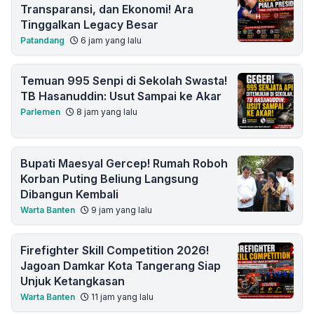
Transparansi, dan Ekonomi! Ara
Tinggalkan Legacy Besar
Patandang
6 jam yang lalu
Temuan 995 Senpi di Sekolah Swasta!
TB Hasanuddin: Usut Sampai ke Akar
Parlemen
8 jam yang lalu
Bupati Maesyal Gercep! Rumah Roboh
Korban Puting Beliung Langsung
Dibangun Kembali
Warta Banten
9 jam yang lalu
Firefighter Skill Competition 2026!
Jagoan Damkar Kota Tangerang Siap
Unjuk Ketangkasan
Warta Banten
11 jam yang lalu