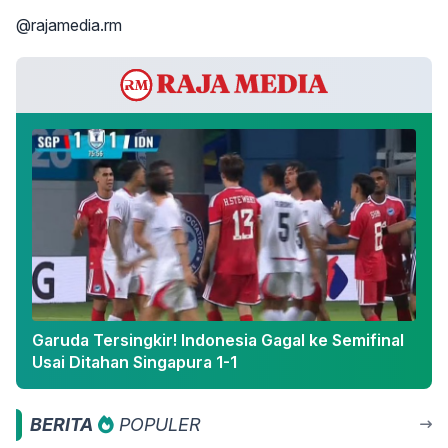
@rajamedia.rm
Garuda Tersingkir! Indonesia Gagal ke Semifinal
Usai Ditahan Singapura 1-1
BERITA
POPULER