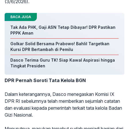
(3/6/2026).
BACA JUGA
Tak Ada PHK, Gaji ASN Tetap Dibayar! DPR Pastikan
PPPK Aman
Golkar Solid Bersama Prabowo! Bahlil Targetkan
Kursi DPR Bertambah di Pemilu
Dasco Terima Guru TK! Siap Kawal Aspirasi hingga
Tingkat Presiden
DPR Pernah Soroti Tata Kelola BGN
Dalam keterangannya, Dasco menegaskan Komisi IX
DPR RI sebelumnya telah memberikan sejumlah catatan
dan evaluasi kepada pemerintah terkait tata kelola Badan
Gizi Nasional.
Menurutnya, masukan tersebut sudah menjadi bagian dari