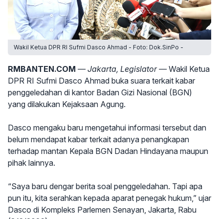
Wakil Ketua DPR RI Sufmi Dasco Ahmad - Foto: Dok.SinPo -
RMBANTEN.COM
— Jakarta, Legislator —
Wakil Ketua
DPR RI Sufmi Dasco Ahmad buka suara terkait kabar
penggeledahan di kantor Badan Gizi Nasional (BGN)
yang dilakukan Kejaksaan Agung.
Dasco mengaku baru mengetahui informasi tersebut dan
belum mendapat kabar terkait adanya penangkapan
terhadap mantan Kepala BGN Dadan Hindayana maupun
pihak lainnya.
“Saya baru dengar berita soal penggeledahan. Tapi apa
pun itu, kita serahkan kepada aparat penegak hukum,” ujar
Dasco di Kompleks Parlemen Senayan, Jakarta, Rabu