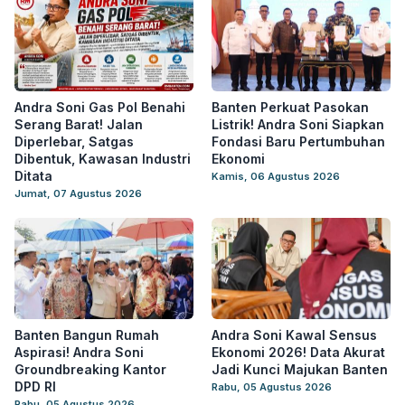
Andra Soni Gas Pol Benahi
Banten Perkuat Pasokan
Serang Barat! Jalan
Listrik! Andra Soni Siapkan
Diperlebar, Satgas
Fondasi Baru Pertumbuhan
Dibentuk, Kawasan Industri
Ekonomi
Ditata
Kamis, 06 Agustus 2026
Jumat, 07 Agustus 2026
Banten Bangun Rumah
Andra Soni Kawal Sensus
Aspirasi! Andra Soni
Ekonomi 2026! Data Akurat
Groundbreaking Kantor
Jadi Kunci Majukan Banten
DPD RI
Rabu, 05 Agustus 2026
Rabu, 05 Agustus 2026