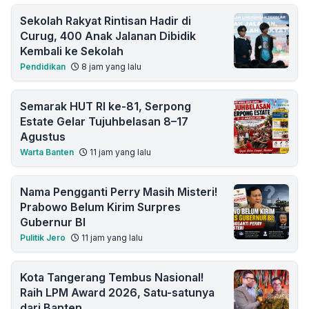
Sekolah Rakyat Rintisan Hadir di
Curug, 400 Anak Jalanan Dibidik
Kembali ke Sekolah
Pendidikan
8 jam yang lalu
Semarak HUT RI ke-81, Serpong
Estate Gelar Tujuhbelasan 8–17
Agustus
Warta Banten
11 jam yang lalu
Nama Pengganti Perry Masih Misteri!
Prabowo Belum Kirim Surpres
Gubernur BI
Pulitik Jero
11 jam yang lalu
Kota Tangerang Tembus Nasional!
Raih LPM Award 2026, Satu-satunya
dari Banten