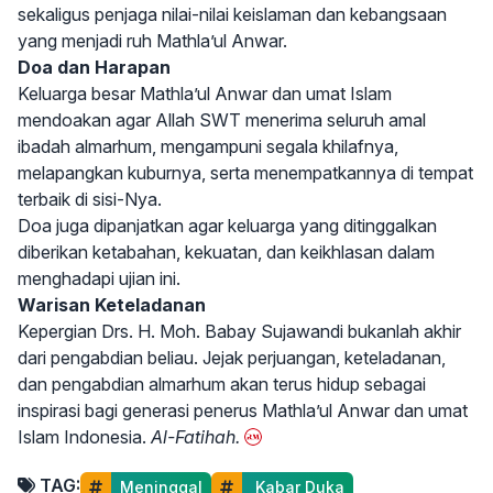
sekaligus penjaga nilai-nilai keislaman dan kebangsaan
yang menjadi ruh Mathla’ul Anwar.
Doa dan Harapan
Keluarga besar Mathla’ul Anwar dan umat Islam
mendoakan agar Allah SWT menerima seluruh amal
ibadah almarhum, mengampuni segala khilafnya,
melapangkan kuburnya, serta menempatkannya di tempat
terbaik di sisi-Nya.
Doa juga dipanjatkan agar keluarga yang ditinggalkan
diberikan ketabahan, kekuatan, dan keikhlasan dalam
menghadapi ujian ini.
Warisan Keteladanan
Kepergian Drs. H. Moh. Babay Sujawandi bukanlah akhir
dari pengabdian beliau. Jejak perjuangan, keteladanan,
dan pengabdian almarhum akan terus hidup sebagai
inspirasi bagi generasi penerus Mathla’ul Anwar dan umat
Islam Indonesia.
Al-Fatihah.
TAG:
Meninggal
 Kabar Duka