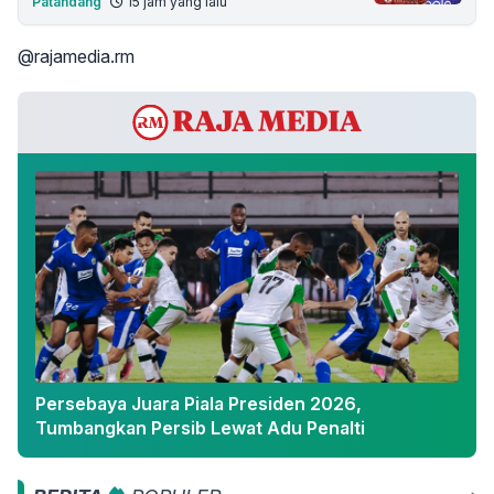
Patandang
15 jam yang lalu
@rajamedia.rm
Persebaya Juara Piala Presiden 2026,
Tumbangkan Persib Lewat Adu Penalti