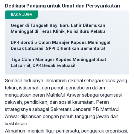
Dedikasi Panjang untuk Umat dan Persyarikatan
BACA JUGA
Geger di Tangsel! Bayi Baru Lahir Ditemukan
Meninggal di Teras Klinik, Polisi Buru Pelaku
DPR Soroti 5 Calon Manajer Kopdes Meninggal,
Desak Latsarmil SPPI Dihentikan Sementara!
Tiga Calon Manager Kopdes Meninggal Saat
Latsarmil, DPR Desak Evaluasi!
Semasa hidupnya, almarhum dikenal sebagai sosok yang
tekun, istiqamah, dan penuh pengabdian dalam
menguatkan peran Mathla’ul Anwar sebagai organisasi
dakwah, pendidikan, dan sosial keumatan. Peran
strategisnya sebagai Sekretaris Jenderal PB Mathla’ul
Anwar dijalankan dengan penuh tanggung jawab dan
keikhlasan.
Almarhum menjadi figur pemersatu, penggerak organisasi,