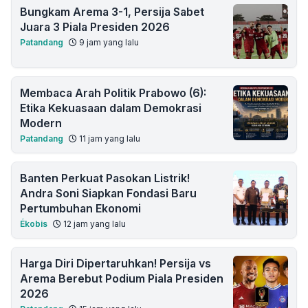
Bungkam Arema 3-1, Persija Sabet
Juara 3 Piala Presiden 2026
Patandang
9 jam yang lalu
Membaca Arah Politik Prabowo (6):
Etika Kekuasaan dalam Demokrasi
Modern
Patandang
11 jam yang lalu
Banten Perkuat Pasokan Listrik!
Andra Soni Siapkan Fondasi Baru
Pertumbuhan Ekonomi
Ékobis
12 jam yang lalu
Harga Diri Dipertaruhkan! Persija vs
Arema Berebut Podium Piala Presiden
2026