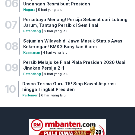
06
Undangan Resmi buat Presiden
Nagara
| 5 hari yang lalu
Persebaya Menang! Persija Selamat dari Lubang
07
Jarum, Tantang Persib di Semifinal
Patandang
| 6 hari yang lalu
Sejumlah Wilayah di Jawa Masuk Status Awas
08
Kekeringan! BMKG Bunyikan Alarm
Kaamanan
| 4 hari yang lalu
Persib Melaju ke Final Piala Presiden 2026 Usai
09
Jinakan Persija 2-1
Patandang
| 4 hari yang lalu
Dasco Terima Guru TK! Siap Kawal Aspirasi
10
hingga Tingkat Presiden
Parlemen
| 6 hari yang lalu