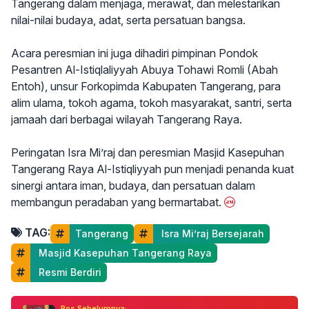
Tangerang dalam menjaga, merawat, dan melestarikan
nilai-nilai budaya, adat, serta persatuan bangsa.
Acara peresmian ini juga dihadiri pimpinan Pondok
Pesantren Al-Istiqlaliyyah Abuya Tohawi Romli (Abah
Entoh), unsur Forkopimda Kabupaten Tangerang, para
alim ulama, tokoh agama, tokoh masyarakat, santri, serta
jamaah dari berbagai wilayah Tangerang Raya.
Peringatan Isra Mi’raj dan peresmian Masjid Kasepuhan
Tangerang Raya Al-Istiqliyyah pun menjadi penanda kuat
sinergi antara iman, budaya, dan persatuan dalam
membangun peradaban yang bermartabat.
TAG:
Tangerang
 Isra Mi’raj Bersejarah
 Masjid Kasepuhan Tangerang Raya
 Resmi Berdiri
Pos Sebelumnya: