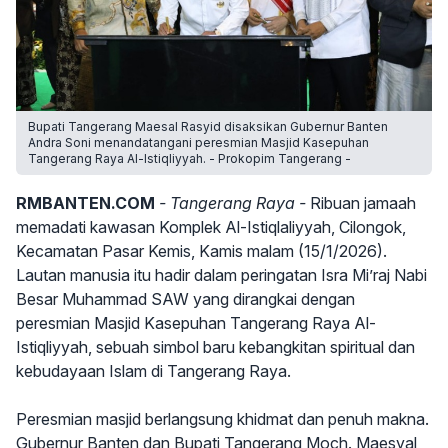
Bupati Tangerang Maesal Rasyid disaksikan Gubernur Banten
Andra Soni menandatangani peresmian Masjid Kasepuhan
Tangerang Raya Al-Istiqliyyah. - Prokopim Tangerang -
RMBANTEN.COM
- Tangerang Raya -
Ribuan jamaah
memadati kawasan Komplek Al-Istiqlaliyyah, Cilongok,
Kecamatan Pasar Kemis, Kamis malam (15/1/2026).
Lautan manusia itu hadir dalam peringatan Isra Mi’raj Nabi
Besar Muhammad SAW yang dirangkai dengan
peresmian Masjid Kasepuhan Tangerang Raya Al-
Istiqliyyah, sebuah simbol baru kebangkitan spiritual dan
kebudayaan Islam di Tangerang Raya.
Peresmian masjid berlangsung khidmat dan penuh makna.
Gubernur Banten dan Bupati Tangerang Moch. Maesyal