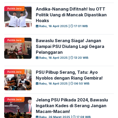
Andika-Nanang Difitnah! Isu OTT
Pulitik Jero
Politik Uang di Mancak Dipastikan
Hoaks
Rabu, 16 April 2025 |
17:01 WIB
Bawaslu Serang Siaga! Jangan
Pulitik Jero
Sampai PSU Diulang Lagi Gegara
Pelanggaran
Rabu, 16 April 2025 |
13:20 WIB
PSU Pilbup Serang, Tatu: Ayo
Pulitik Jero
Nyoblos dengan Riang Gembira!
Rabu, 16 April 2025 |
06:50 WIB
Jelang PSU Pilkada 2024, Bawaslu
Pulitik Jero
Ingatkan Kades di Serang Jangan
Macam-Macam!
Rabu, 26 Maret 2025 |
17:08 WIB