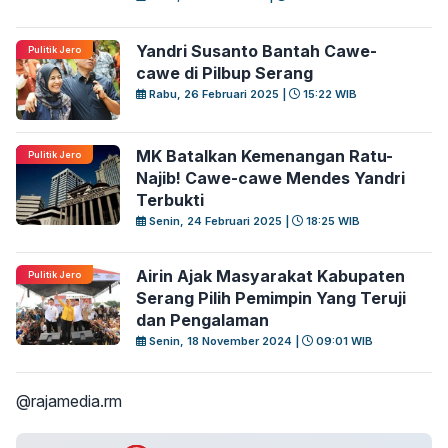
Yandri Susanto Bantah Cawe-
Pulitik Jero
cawe di Pilbup Serang
Rabu, 26 Februari 2025 |
15:22 WIB
MK Batalkan Kemenangan Ratu-
Pulitik Jero
Najib! Cawe-cawe Mendes Yandri
Terbukti
Senin, 24 Februari 2025 |
18:25 WIB
Airin Ajak Masyarakat Kabupaten
Pulitik Jero
Serang Pilih Pemimpin Yang Teruji
dan Pengalaman
Senin, 18 November 2024 |
09:01 WIB
@rajamedia.rm