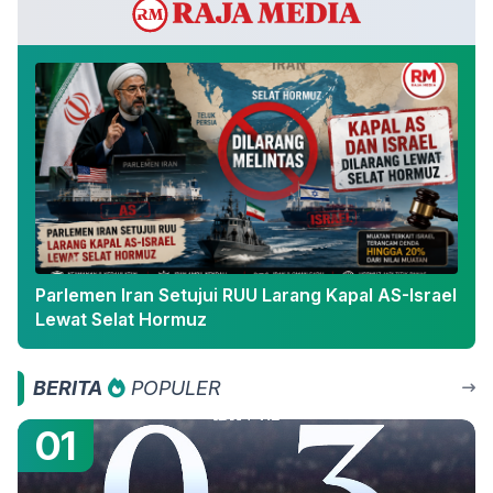
Parlemen Iran Setujui RUU Larang Kapal AS-Israel
Lewat Selat Hormuz
BERITA
POPULER
01