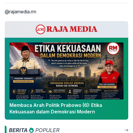
@rajamedia.rm
Membaca Arah Politik Prabowo (6): Etika
Kekuasaan dalam Demokrasi Modern
BERITA
POPULER