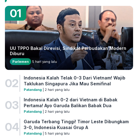
01
UU TPPO Bakal Direvisi, Sindikat Perbudakan Modern
Diburu
Parlemen
5 hari yang lalu
Indonesia Kalah Telak 0-3 Dari Vietnam! Wajib
02
Taklukan Singapura Jika Mau Semifinal
Patandang
| 2 hari yang lalu
Indonesia Kalah 0-2 dari Vietnam di Babak
03
Pertama! Ayo Garuda Balikan Babak Dua
Patandang
| 2 hari yang lalu
Garuda Terbang Tinggi! Timor Leste Dibungkam
04
3-0, Indonesia Kuasai Grup A
Patandang
| 5 hari yang lalu