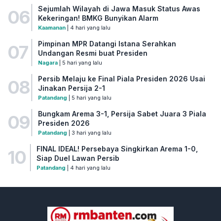
Sejumlah Wilayah di Jawa Masuk Status Awas
06
Kekeringan! BMKG Bunyikan Alarm
Kaamanan
| 4 hari yang lalu
Pimpinan MPR Datangi Istana Serahkan
07
Undangan Resmi buat Presiden
Nagara
| 5 hari yang lalu
Persib Melaju ke Final Piala Presiden 2026 Usai
08
Jinakan Persija 2-1
Patandang
| 5 hari yang lalu
Bungkam Arema 3-1, Persija Sabet Juara 3 Piala
09
Presiden 2026
Patandang
| 3 hari yang lalu
FINAL IDEAL! Persebaya Singkirkan Arema 1-0,
10
Siap Duel Lawan Persib
Patandang
| 4 hari yang lalu