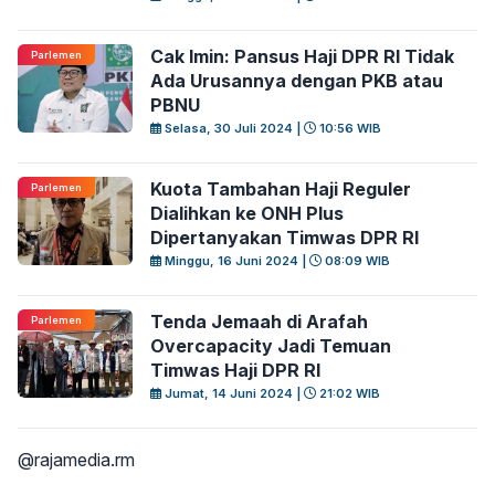
Cak Imin: Pansus Haji DPR RI Tidak
Parlemen
Ada Urusannya dengan PKB atau
PBNU
Selasa, 30 Juli 2024 |
10:56 WIB
Kuota Tambahan Haji Reguler
Parlemen
Dialihkan ke ONH Plus
Dipertanyakan Timwas DPR RI
Minggu, 16 Juni 2024 |
08:09 WIB
Tenda Jemaah di Arafah
Parlemen
Overcapacity Jadi Temuan
Timwas Haji DPR RI
Jumat, 14 Juni 2024 |
21:02 WIB
@rajamedia.rm