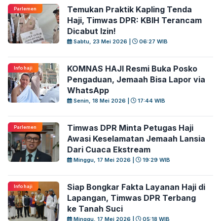
Temukan Praktik Kapling Tenda
Parlemen
Haji, Timwas DPR: KBIH Terancam
Dicabut Izin!
Sabtu, 23 Mei 2026 |
06:27 WIB
KOMNAS HAJI Resmi Buka Posko
Info haji
Pengaduan, Jemaah Bisa Lapor via
WhatsApp
Senin, 18 Mei 2026 |
17:44 WIB
Timwas DPR Minta Petugas Haji
Parlemen
Awasi Keselamatan Jemaah Lansia
Dari Cuaca Ekstream
Minggu, 17 Mei 2026 |
19:29 WIB
Siap Bongkar Fakta Layanan Haji di
Info haji
Lapangan, Timwas DPR Terbang
ke Tanah Suci
Minggu, 17 Mei 2026 |
05:18 WIB