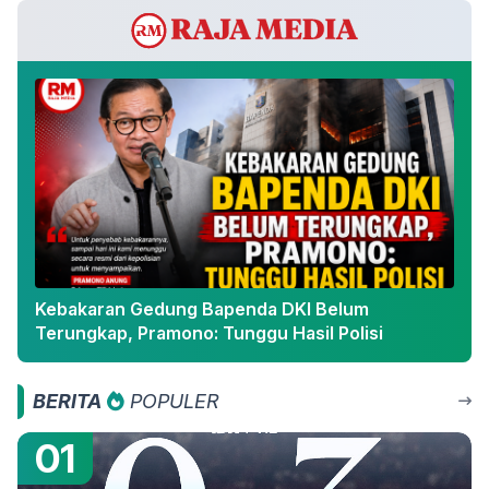
Kebakaran Gedung Bapenda DKI Belum
Terungkap, Pramono: Tunggu Hasil Polisi
BERITA
POPULER
01