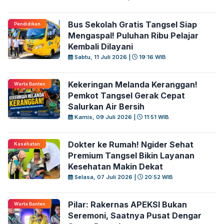
Bus Sekolah Gratis Tangsel Siap
Pendidikan
Mengaspal! Puluhan Ribu Pelajar
Kembali Dilayani
Sabtu, 11 Juli 2026 |
19:16 WIB
Kekeringan Melanda Keranggan!
Warta Banten
Pemkot Tangsel Gerak Cepat
Salurkan Air Bersih
Kamis, 09 Juli 2026 |
11:51 WIB
Dokter ke Rumah! Ngider Sehat
Kaséhatan
Premium Tangsel Bikin Layanan
Kesehatan Makin Dekat
Selasa, 07 Juli 2026 |
20:52 WIB
Pilar: Rakernas APEKSI Bukan
Warta Banten
Seremoni, Saatnya Pusat Dengar