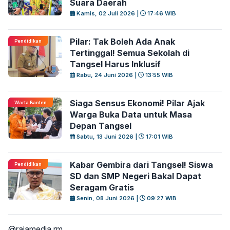
Suara Daerah
Kamis, 02 Juli 2026 |
17:46 WIB
Pilar: Tak Boleh Ada Anak
Pendidikan
Tertinggal! Semua Sekolah di
Tangsel Harus Inklusif
Rabu, 24 Juni 2026 |
13:55 WIB
Siaga Sensus Ekonomi! Pilar Ajak
Warta Banten
Warga Buka Data untuk Masa
Depan Tangsel
Sabtu, 13 Juni 2026 |
17:01 WIB
Kabar Gembira dari Tangsel! Siswa
Pendidikan
SD dan SMP Negeri Bakal Dapat
Seragam Gratis
Senin, 08 Juni 2026 |
09:27 WIB
@rajamedia.rm