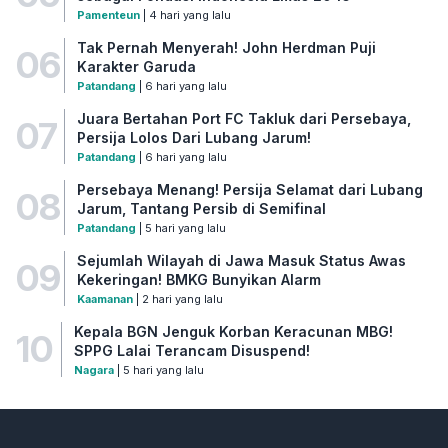
Pamenteun
| 4 hari yang lalu
Tak Pernah Menyerah! John Herdman Puji
06
Karakter Garuda
Patandang
| 6 hari yang lalu
Juara Bertahan Port FC Takluk dari Persebaya,
07
Persija Lolos Dari Lubang Jarum!
Patandang
| 6 hari yang lalu
Persebaya Menang! Persija Selamat dari Lubang
08
Jarum, Tantang Persib di Semifinal
Patandang
| 5 hari yang lalu
Sejumlah Wilayah di Jawa Masuk Status Awas
09
Kekeringan! BMKG Bunyikan Alarm
Kaamanan
| 2 hari yang lalu
Kepala BGN Jenguk Korban Keracunan MBG!
10
SPPG Lalai Terancam Disuspend!
Nagara
| 5 hari yang lalu