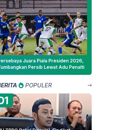
Persebaya Juara Piala Presiden 2026,
Tumbangkan Persib Lewat Adu Penalti
BERITA
POPULER
01