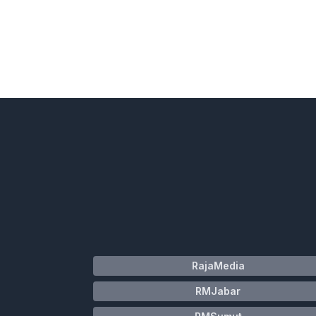
RajaMedia
RMJabar