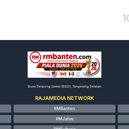
1
Bumi Serpong Damai (BSD), Tangerang Selatan
RAJAMEDIA NETWORK
RMBanten
RMJatim