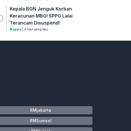
Kepala BGN Jenguk Korban
0
Keracunan MBG! SPPG Lalai
Terancam Disuspend!
Nagara
| 4 hari yang lalu
RMjakarta
RMSumsel