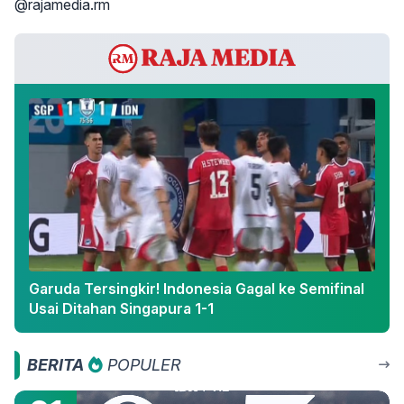
@rajamedia.rm
Garuda Tersingkir! Indonesia Gagal ke Semifinal
Usai Ditahan Singapura 1-1
BERITA
POPULER