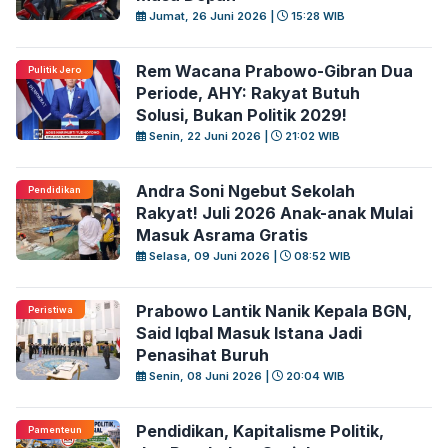
Jumat, 26 Juni 2026 |
15:28 WIB
Rem Wacana Prabowo-Gibran Dua
Pulitik Jero
Periode, AHY: Rakyat Butuh
Solusi, Bukan Politik 2029!
Senin, 22 Juni 2026 |
21:02 WIB
Andra Soni Ngebut Sekolah
Pendidikan
Rakyat! Juli 2026 Anak-anak Mulai
Masuk Asrama Gratis
Selasa, 09 Juni 2026 |
08:52 WIB
Prabowo Lantik Nanik Kepala BGN,
Peristiwa
Said Iqbal Masuk Istana Jadi
Penasihat Buruh
Senin, 08 Juni 2026 |
20:04 WIB
Pendidikan, Kapitalisme Politik,
Pamenteun